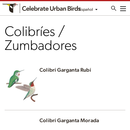
Español
Me
Colibríes /
Zumbadores
Colibrí Garganta Rubí
Colibrí Garganta Morada