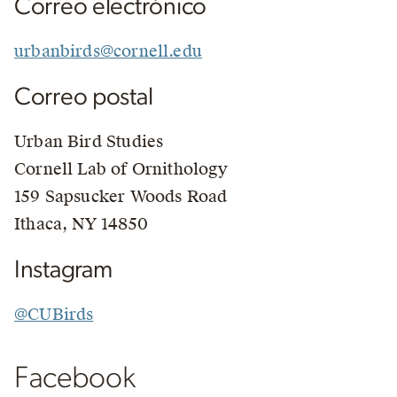
Correo electrónico
urbanbirds@cornell.edu
Correo postal
Urban Bird Studies
Cornell Lab of Ornithology
159 Sapsucker Woods Road
Ithaca, NY 14850
Instagram
@CUBirds
Facebook