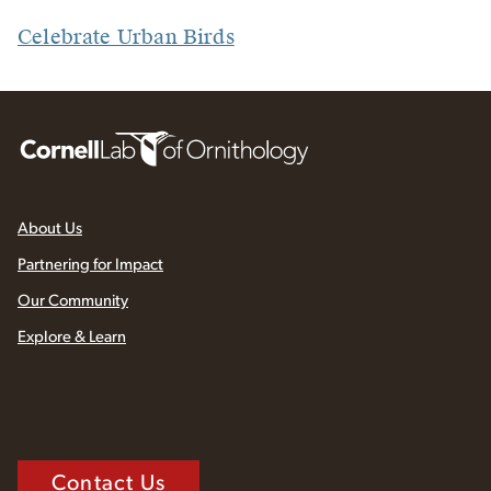
Celebrate Urban Birds
About Us
Partnering for Impact
Our Community
Explore & Learn
Contact Us