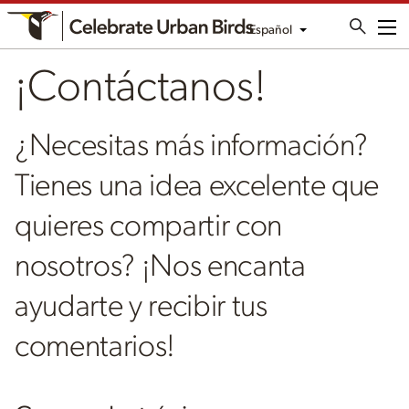
Español
Me
¡Contáctanos!
¿Necesitas más información?
Tienes una idea excelente que
quieres compartir con
nosotros? ¡Nos encanta
ayudarte y recibir tus
comentarios!