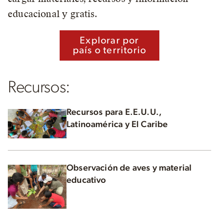
educacional y gratis.
Explorar por
país o territorio
Recursos:
Recursos para E.E.U.U.,
Latinoamérica y El Caribe
Observación de aves y material
educativo