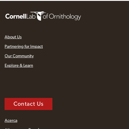
About Us
Partnering for Impact
Our Community
Explore & Learn
Contact Us
Acerca