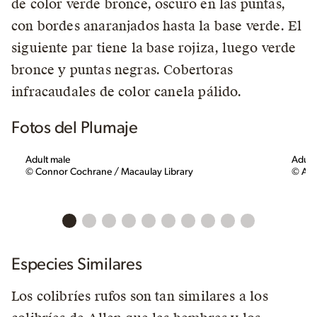
de color verde bronce, oscuro en las puntas,
con bordes anaranjados hasta la base verde. El
siguiente par tiene la base rojiza, luego verde
bronce y puntas negras. Cobertoras
infracaudales de color canela pálido.
Fotos del Plumaje
Adult male
Adult
© Connor Cochrane / Macaulay Library
© And
Especies Similares
Los colibríes rufos son tan similares a los