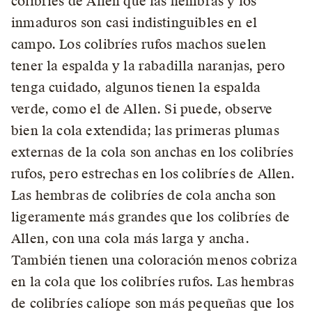
colibríes de Allen que las hembras y los
inmaduros son casi indistinguibles en el
campo. Los colibríes rufos machos suelen
tener la espalda y la rabadilla naranjas, pero
tenga cuidado, algunos tienen la espalda
verde, como el de Allen. Si puede, observe
bien la cola extendida; las primeras plumas
externas de la cola son anchas en los colibríes
rufos, pero estrechas en los colibríes de Allen.
Las hembras de colibríes de cola ancha son
ligeramente más grandes que los colibríes de
Allen, con una cola más larga y ancha.
También tienen una coloración menos cobriza
en la cola que los colibríes rufos. Las hembras
de colibríes calíope son más pequeñas que los