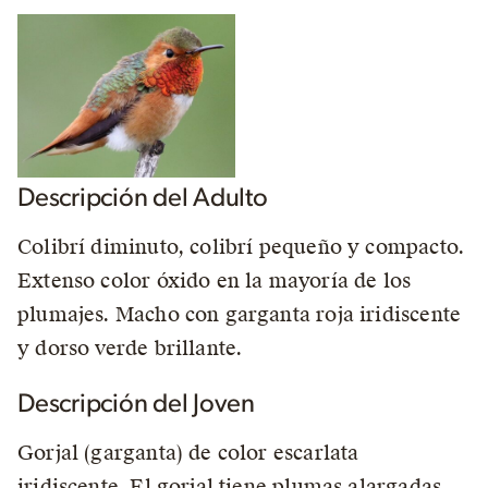
Descripción del Adulto
Colibrí diminuto, colibrí pequeño y compacto.
Extenso color óxido en la mayoría de los
plumajes. Macho con garganta roja iridiscente
y dorso verde brillante.
Descripción del Joven
Gorjal (garganta) de color escarlata
iridiscente. El gorjal tiene plumas alargadas