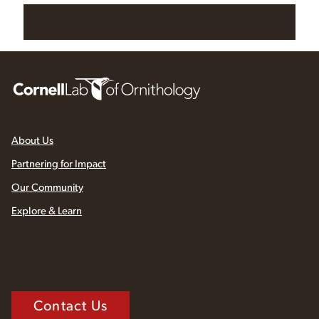
Leer más en All About Birds
About Us
Partnering for Impact
Our Community
Explore & Learn
Contact Us