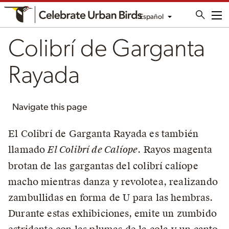
Español
Me
Colibrí de Garganta
Rayada
Navigate this page
El Colibrí de Garganta Rayada es también
llamado
El Colibrí de Calíope
. Rayos magenta
brotan de las gargantas del colibrí calíope
macho mientras danza y revolotea, realizando
zambullidas en forma de U para las hembras.
Durante estas exhibiciones, emite un zumbido