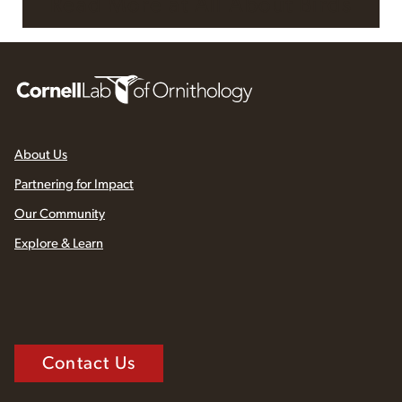
Read More at All About Birds
About Us
Partnering for Impact
Our Community
Explore & Learn
Contact Us