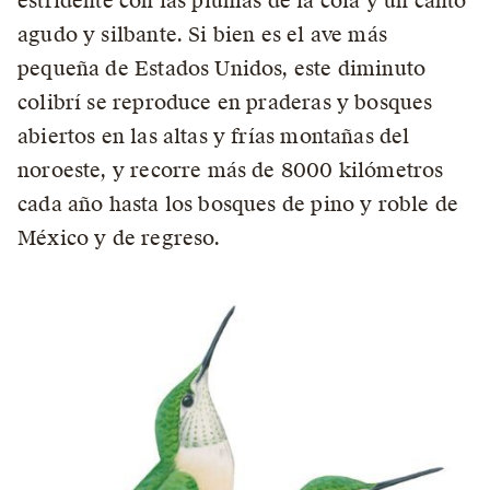
estridente con las plumas de la cola y un canto
agudo y silbante. Si bien es el ave más
pequeña de Estados Unidos, este diminuto
colibrí se reproduce en praderas y bosques
abiertos en las altas y frías montañas del
noroeste, y recorre más de 8000 kilómetros
cada año hasta los bosques de pino y roble de
México y de regreso.