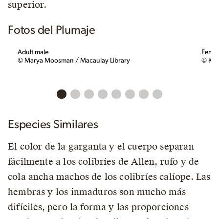
superior.
Fotos del Plumaje
Adult male
Femal
© Marya Moosman / Macaulay Library
© Ken
Especies Similares
El color de la garganta y el cuerpo separan
fácilmente a los colibríes de Allen, rufo y de
cola ancha machos de los colibríes calíope. Las
hembras y los inmaduros son mucho más
difíciles, pero la forma y las proporciones