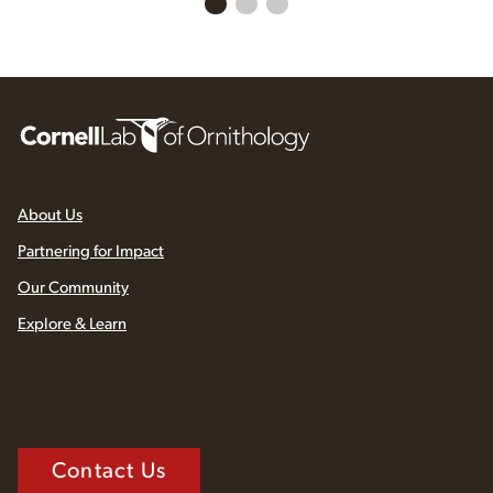
About Us
Partnering for Impact
Our Community
Explore & Learn
Contact Us