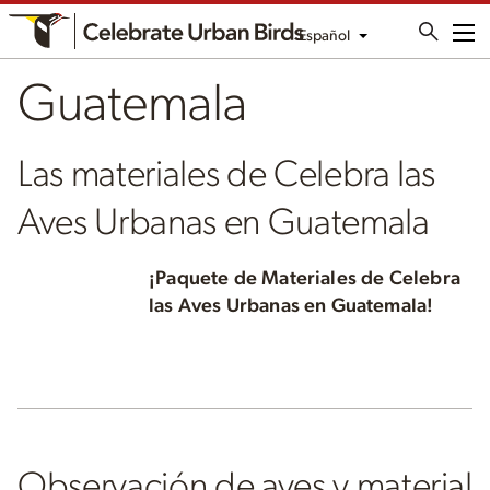
Español
Me
Guatemala
Las materiales de Celebra las
Aves Urbanas en Guatemala
¡Paquete de Materiales de Celebra
las Aves Urbanas en Guatemala!
Observación de aves y material