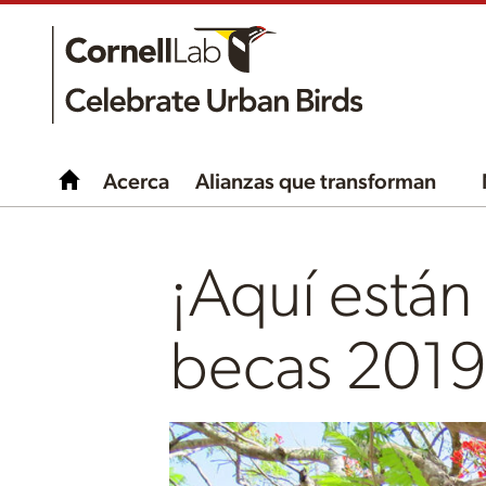
Acerca
Alianzas que transforman
¡Aquí están
becas 2019