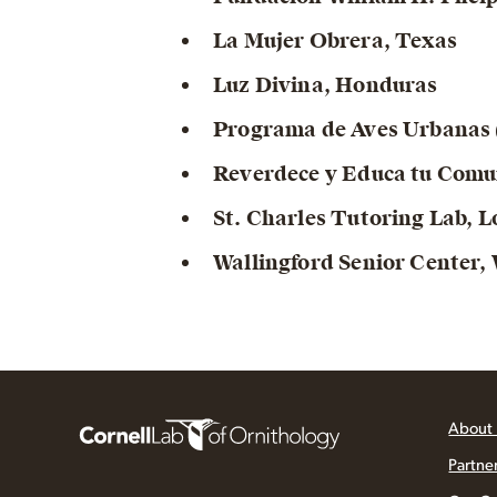
La Mujer Obrera, Texas
Luz Divina, Honduras
Programa de Aves Urbanas 
Reverdece y Educa tu Comu
St. Charles Tutoring Lab, L
Wallingford Senior Center,
About
Partne