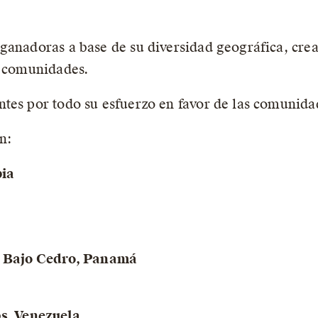
ganadoras a base de su diversidad geográfica, creat
s comunidades.
tes por todo su esfuerzo en favor de las comunidad
n:
bia
e Bajo Cedro, Panamá
s, Venezuela