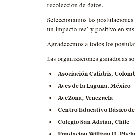
recolección de datos.
Seleccionamos las postulaciones 
un impacto real y positivo en su
Agradecemos a todos los postulan
Las organizaciones ganadoras so
Asociación Calidris, Colom
Aves de la Laguna, México
AveZona, Venezuela
Centro Educativo Básico d
Colegio San Adrián, Chile
Fundación William H. Phelp