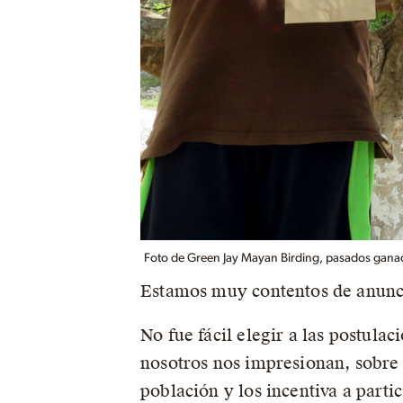
Foto de Green Jay Mayan Birding, pasados gana
Estamos muy contentos de anunci
No fue fácil elegir a las postula
nosotros nos impresionan, sobre t
población y los incentiva a partic