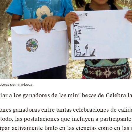
dores de mini-beca.
ar a los ganadores de las mini-becas de Celebra l
ciones ganadoras entre tantas celebraciones de calid
odo, las postulaciones que incluyen a participantes
ipar activamente tanto en las ciencias como en las a