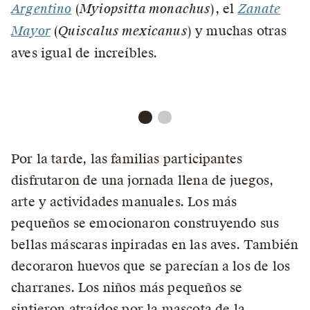
Argentino
(
Myiopsitta monachus
), el
Zanate
Mayor
(
Quiscalus mexicanus
) y muchas otras
aves igual de increíbles.
Por la tarde, las familias participantes
disfrutaron de una jornada llena de juegos,
arte y actividades manuales. Los más
pequeños se emocionaron construyendo sus
bellas máscaras inpiradas en las aves. También
decoraron huevos que se parecían a los de los
charranes. Los niños más pequeños se
sintieron atraídos por la mascota de la