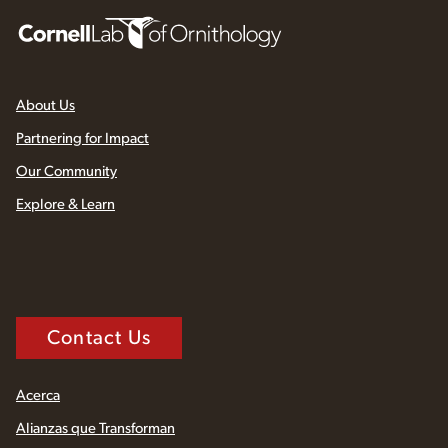
About Us
Partnering for Impact
Our Community
Explore & Learn
Contact Us
Acerca
Alianzas que Transforman