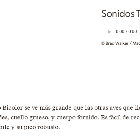
Sonidos T
© Brad Walker / Mac
o Bicolor se ve más grande que las otras aves que l
es, cuello grueso, y cuerpo fornido. Es fácil de re
iente y su pico robusto.