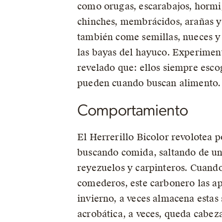
como orugas, escarabajos, hormi
chinches, membrácidos, arañas y 
también come semillas, nueces y 
las bayas del hayuco. Experiment
revelado que: ellos siempre esc
pueden cuando buscan alimento.
Comportamiento
El Herrerillo Bicolor revolotea p
buscando comida, saltando de una
reyezuelos y carpinteros. Cuando
comederos, este carbonero las apr
invierno, a veces almacena estas 
acrobática, a veces, queda cabeza