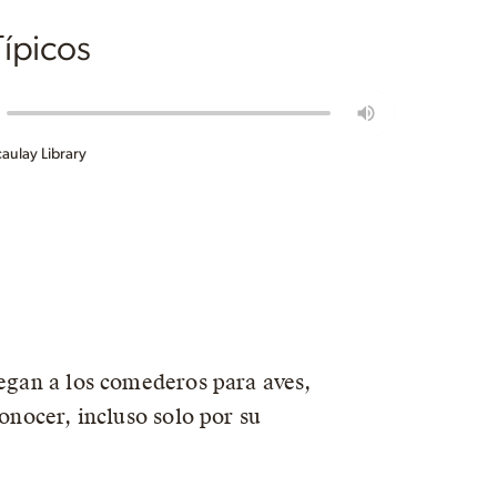
ípicos
aulay Library
legan a los comederos para aves,
conocer, incluso solo por su