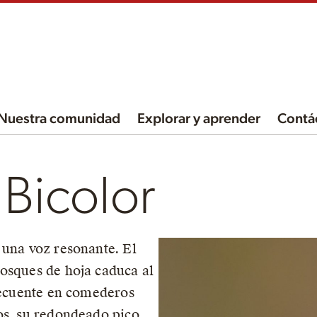
Nuestra comunidad
Explorar y aprender
Contá
 Bicolor
 una voz resonante. El
osques de hoja caduca al
frecuente en comederos
os, su redondeado pico