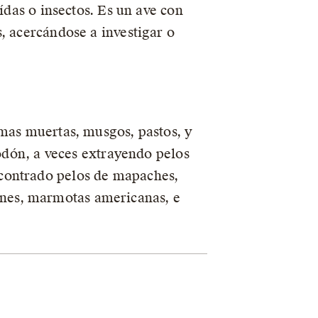
ídas o insectos. Es un ave con
, acercándose a investigar o
amas muertas, musgos, pastos, y
godón, a veces extrayendo pelos
ncontrado pelos de mapaches,
atones, marmotas americanas, e