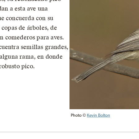
dan a esta ave una
ue concuerda con su
 copas de árboles, de
 en comederos para aves.
cuentra semillas grandes,
a alguna rama, en donde
robusto pico.
Photo ©
Kevin Bolton