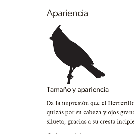
Apariencia
Tamaño y apariencia
Da la impresión que el Herrerill
quizás por su cabeza y ojos grand
silueta, gracias a su cresta incip