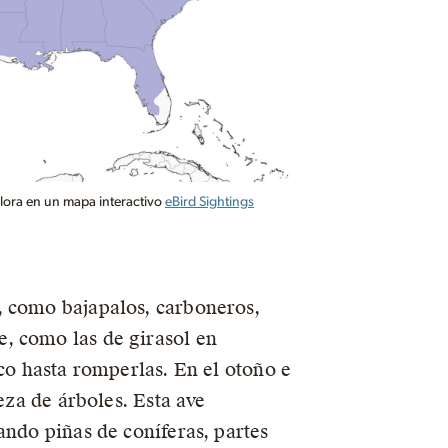
lora en un mapa interactivo
eBird Sightings
, como bajapalos, carboneros,
, como las de girasol en
ico hasta romperlas. En el otoño e
eza de árboles. Esta ave
ando piñas de coníferas, partes