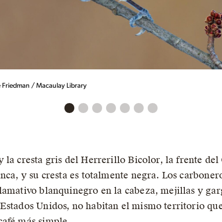
 Friedman / Macaulay Library
la cresta gris del Herrerillo Bicolor, la frente de
nca, y su cresta es totalmente negra. Los carbonero
lamativo blanquinegro en la cabeza, mejillas y gar
Estados Unidos, no habitan el mismo territorio que
café más simple.