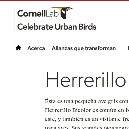
Acerca
Alianzas que transforman
Herrerillo
Ésta es una pequeña ave gris con
Herrerillo Bicolor es común en b
este, y también es un visitante 
para aves. Sus grandes ojos negr