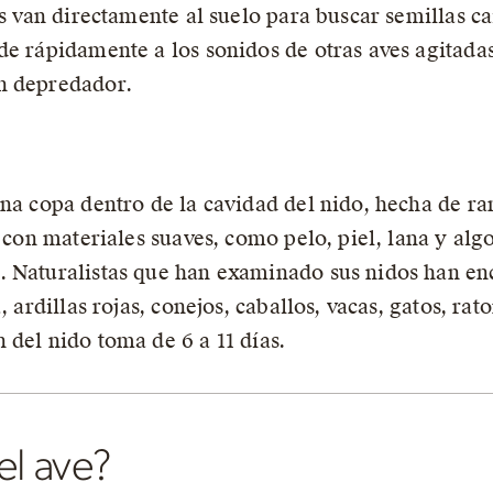
es van directamente al suelo para buscar semillas ca
de rápidamente a los sonidos de otras aves agitadas
n depredador.
una copa dentro de la cavidad del nido, hecha de r
o con materiales suaves, como pelo, piel, lana y al
. Naturalistas que han examinado sus nidos han e
, ardillas rojas, conejos, caballos, vacas, gatos, r
 del nido toma de 6 a 11 días.
el ave?