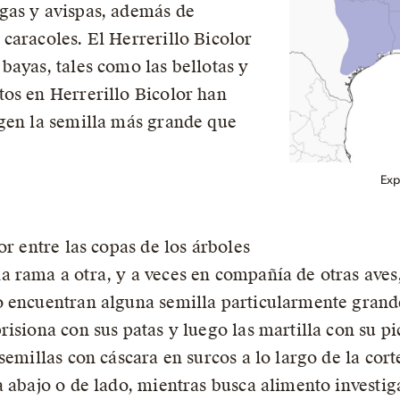
gas y avispas, además de
caracoles. El Herrerillo Bicolor
bayas, tales como las bellotas y
os en Herrerillo Bicolor han
ogen la semilla más grande que
Exp
or entre las copas de los árboles
 rama a otra, y a veces en compañía de otras aves
 encuentran alguna semilla particularmente grande
isiona con sus patas y luego las martilla con su p
semillas con cáscara en surcos a lo largo de la cort
 abajo o de lado, mientras busca alimento investig