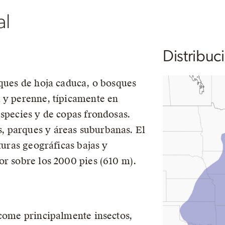
al
Distribuc
sques de hoja caduca, o bosques
 y perenne, típicamente en
especies y de copas frondosas.
 parques y áreas suburbanas. El
turas geográficas bajas y
or sobre los 2000 pies (610 m).
 come principalmente insectos,