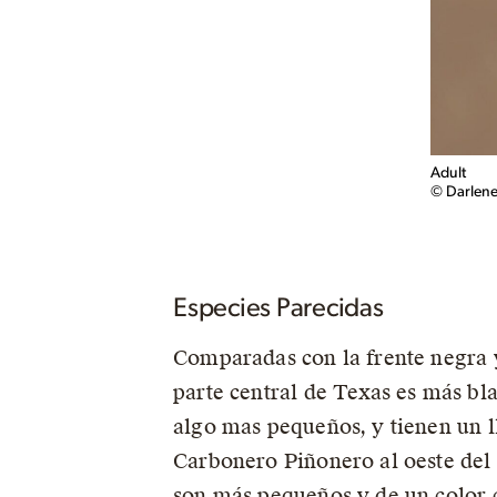
Adult
© Darlene
Especies Parecidas
Comparadas con la frente negra y 
parte central de Texas es más bla
algo mas pequeños, y tienen un l
Carbonero Piñonero al oeste del 
son más pequeños y de un color 