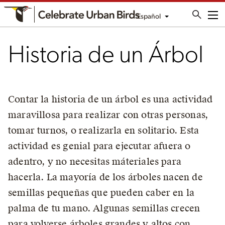
Español
Me
Historia de un Árbol
Contar la historia de un árbol es una actividad
maravillosa para realizar con otras personas,
tomar turnos, o realizarla en solitario. Esta
actividad es genial para ejecutar afuera o
adentro, y no necesitas máteriales para
hacerla. La mayoría de los árboles nacen de
semillas pequeñas que pueden caber en la
palma de tu mano. Algunas semillas crecen
para volverse árboles grandes y altos con