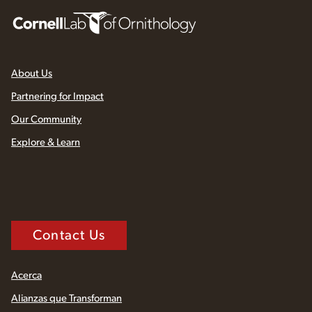
About Us
Partnering for Impact
Our Community
Explore & Learn
Contact Us
Acerca
Alianzas que Transforman