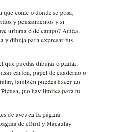
en qué come o dónde se posa,
erdos y pensamientos y si
 ave urbana o de campo? Anida,
da y dibuja para expresar tus
el que puedas dibujar o pintar.
 usar cartón, papel de cuaderno o
 pintar, también puedes hacer un
Piensa, ¡no hay límites para tu
es de aves en la página
 página de eBird y Macaulay