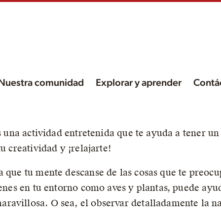
Nuestra comunidad
Explorar y aprender
Contá
e
es una actividad entretenida que te ayuda a tener u
u creatividad y ¡relajarte!
a que tu mente descanse de las cosas que te preocu
ienes en tu entorno como aves y plantas, puede ayud
ravillosa. O sea, el observar detalladamente la na