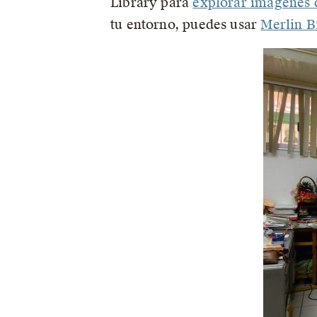
Library para
explorar imágenes d
tu entorno, puedes usar
Merlin B