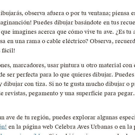
bujarás, observa afuera o por tu ventana; piensa 
imaginanción! Puedes dibujar basándote en tus recu
 que imagines acerca que cómo vive tu ave. ¿Es tu
posa en una rama o cable eléctrico? Observa, recuer
fácil!
nes, marcadores, usar pintura u otro material con 
de ser perfecta para lo que quieres dibujar. Puedes
 y dibujar con tiza. Si no te gusta mucho dibujar o
e revistas, pegamento y una superficie para pegar. 
un ave de tu región, puedes explorar algunas especi
ón!
en la página web Celebra Aves Urbanas o en la