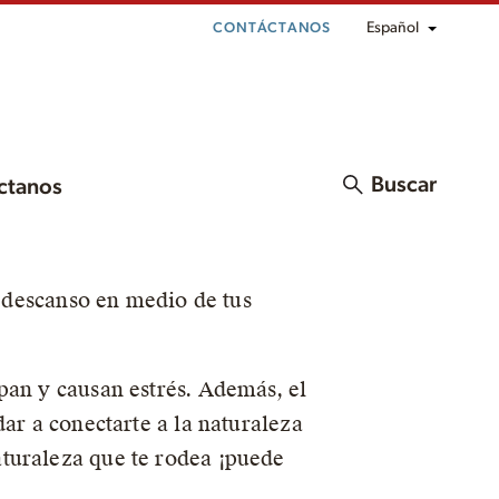
Español
CONTÁCTANOS
Buscar
ctanos
n descanso en medio de tus
pan y causan estrés. Además, el
ar a conectarte a la naturaleza
turaleza que te rodea ¡puede