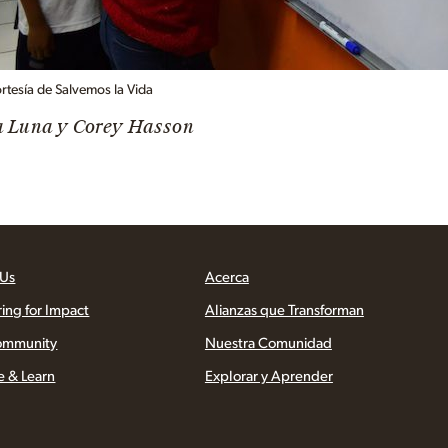
ortesía de Salvemos la Vida
ia Luna y Corey Hasson
 Us
Acerca
ring for Impact
Alianzas que Transforman
ommunity
Nuestra Comunidad
e & Learn
Explorar y Aprender