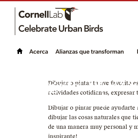
Acerca
Alianzas que transforman
Dibuja tu av
Dibujar o pintar tu ave favorita 
actividades cotidianas, expresar t
Favorita
Dibujar o pintar puede ayudarte 
dibujar las cosas naturales que t
de una manera muy personal y ma
inspirante!