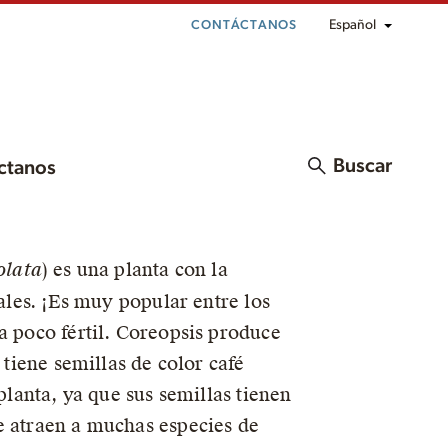
Español
CONTÁCTANOS
Buscar
ctanos
olata
) es una planta con la
tales. ¡Es muy popular entre los
a poco fértil. Coreopsis produce
 tiene semillas de color café
planta, ya que sus semillas tienen
e atraen a muchas especies de