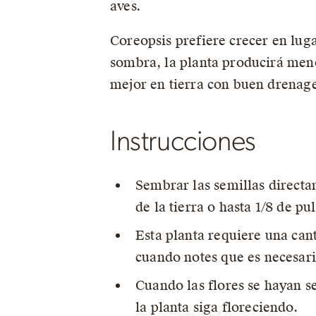
aves.
Coreopsis prefiere crecer en lu
sombra, la planta producirá menos
mejor en tierra con buen drenage
Instrucciones
Sembrar las semillas directa
de la tierra o hasta 1/8 de p
Esta planta requiere una can
cuando notes que es necesari
Cuando las flores se hayan s
la planta siga floreciendo.