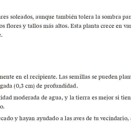
gares soleados, aunque también tolera la sombra pa
 flores y tallos más altos. Esta planta crece en var
.
mente en el recipiente. Las semillas se pueden plan
ulgada (0,3 cm) de profundidad.
tidad moderada de agua, y la tierra es mejor si tie
o.
ecado y hayan ayudado a las aves de tu vecindario, 