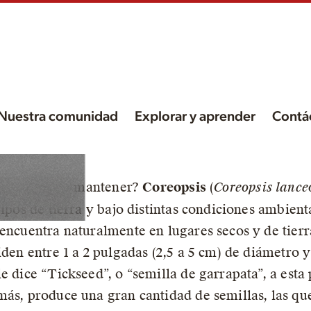
Nuestra comunidad
Explorar y aprender
Contá
nte y fácil de mantener?
Coreopsis
(
Coreopsis lance
tipos de tierra y bajo distintas condiciones ambien
 encuentra naturalmente en lugares secos y de tierr
iden entre 1 a 2 pulgadas (2,5 a 5 cm) de diámetro y
e dice “Tickseed”, o “semilla de garrapata”, a esta 
más, produce una gran cantidad de semillas, las qu