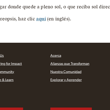
gar donde quede a pleno sol, o que reciba sol direc
reopsis, haz clic
aquí
(en inglés).
 Us
Acerca
ring for Impact
Alianzas que Transforman
ommunity
Nuestra Comunidad
e & Learn
Explorar y Aprender