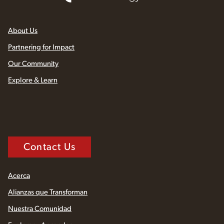
About Us
Partnering for Impact
Our Community
Explore & Learn
Contact Us
Acerca
Alianzas que Transforman
Nuestra Comunidad