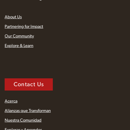
About Us
Partnering for Impact
Our Community
Explore & Learn
Contact Us
Acerca
Alianzas que Transforman
Nuestra Comunidad
Explorar y Aprender