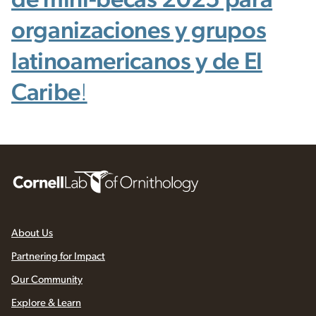
de mini-becas 2025 para
organizaciones y grupos
latinoamericanos y de El
Caribe
!
About Us
Partnering for Impact
Our Community
Explore & Learn