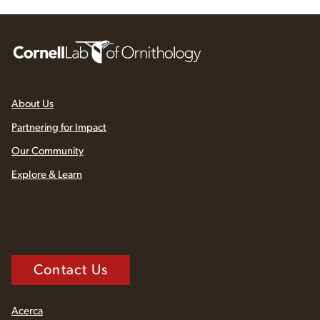
About Us
Partnering for Impact
Our Community
Explore & Learn
Contact Us
Acerca