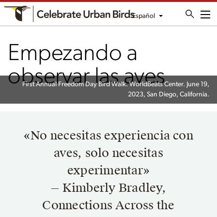
Español
Me
Empezando a
observar las aves
First Annual Freedom Day Bird Walk. WorldBeats Center. June 19,
2023, San Diego, California.
«No necesitas experiencia con
aves, solo necesitas
experimentar»
— Kimberly Bradley,
Connections Across the