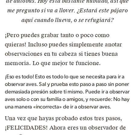
de autobús. Hoy está bastante nublado, así que
me pregunto si va a llover. ¿Estará este pájaro
aquí cuando llueva, o se refugiará?
¡Pero puedes grabar tanto o poco como
quieras! Incluso puedes simplemente anotar
observaciones en tu cabeza si tienes buena
memoria. Lo que mejor te funcione.
¡Eso es todo! Esto es todo lo que se necesita para ir a
observar aves. Sal y prueba esto paso a paso sin poner
demasiada presión sobre ti mismo. Puede ir a observar
aves solo o con su familia o amigos, y recuerde: No hay
una manera «incorrecta» de ir a observar aves.
Una vez que hayas probado estos tres pasos,
¡FELICIDADES! Ahora eres un observador de