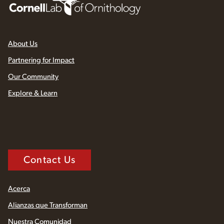
About Us
Partnering for Impact
Our Community
Explore & Learn
Contact Us
Acerca
Alianzas que Transforman
Nuestra Comunidad