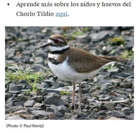
Aprende más sobre los nidos y huevos del
Chorlo Tildío
aquí
.
(Photo © Paul Rentz)