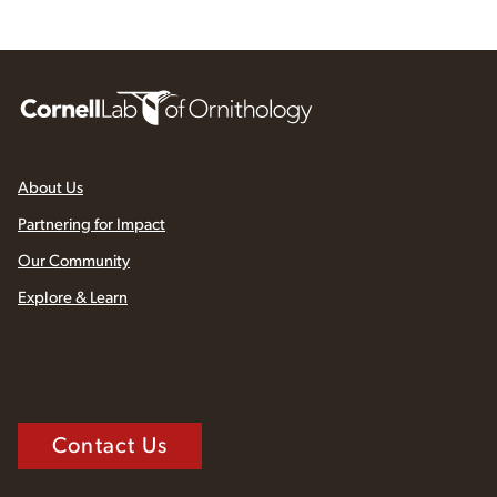
About Us
Partnering for Impact
Our Community
Explore & Learn
Contact Us