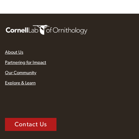
About Us
Partnering for Impact
Our Community
Explore & Learn
Contact Us