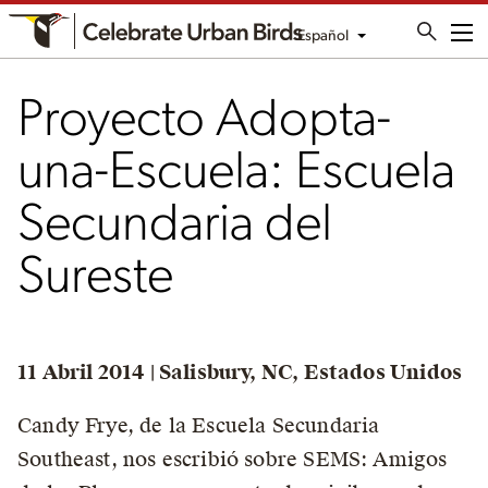
Español
Me
Proyecto Adopta-
una-Escuela: Escuela
Secundaria del
Sureste
11 Abril 2014 | Salisbury, NC, Estados Unidos
Candy Frye, de la Escuela Secundaria
Southeast, nos escribió sobre SEMS: Amigos