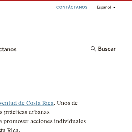
Español
CONTÁCTANOS
Buscar
ctanos
uventud de Costa Rica
. Unos de
as prácticas urbanas
 a promover acciones individuales
ta Rica.