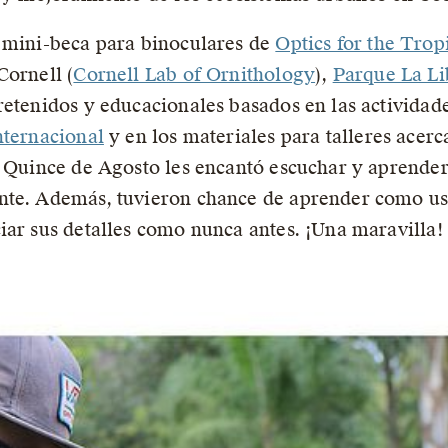
a mini-beca para binoculares de
Optics for the Trop
Cornell (
Cornell Lab of Ornithology
),
Parque La Li
retenidos y educacionales basados en las actividade
nternacional
y en los materiales para talleres acerca
a Quince de Agosto les encantó escuchar y aprender 
nte. Además, tuvieron chance de aprender como usa
iar sus detalles como nunca antes. ¡Una maravilla!