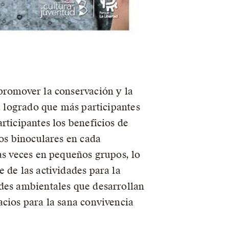
promover la conservación y la
ha logrado que más participantes
rticipantes los beneficios de
los binoculares en cada
as veces en pequeños grupos, lo
 de las actividades para la
ades ambientales que desarrollan
acios para la sana convivencia