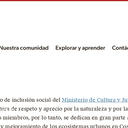
Nuestra comunidad
Explorar y aprender
Contá
los
o de inclusión social del
Ministerio de Cultura y J
ión
tura de respeto y aprecio por la naturaleza y por l
 miembros, por lo tanto, se dedican en gran parte
n y mejoramiento de los ecosistemas urbanos en Cos