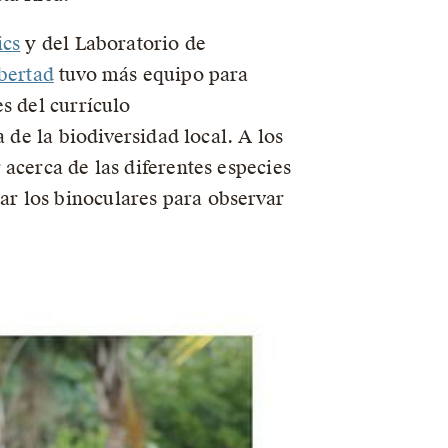
ics
y del Laboratorio de
bertad
tuvo más equipo para
s del currículo
 de la biodiversidad local. A los
acerca de las diferentes especies
r los binoculares para observar