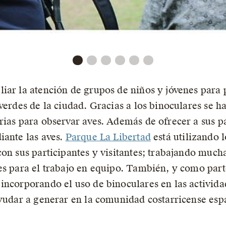
iar la atención de grupos de niños y jóvenes para 
verdes de la ciudad. Gracias a los binoculares se 
rias para observar aves. Además de ofrecer a sus pa
iante las aves.
Parque La Libertad
está utilizando 
con sus participantes y visitantes; trabajando much
es para el trabajo en equipo. También, y como parte
incorporando el uso de binoculares en las activid
ayudar a generar en la comunidad costarricense esp