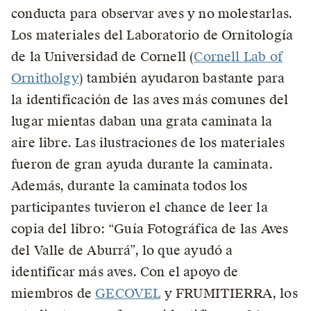
conducta para observar aves y no molestarlas.
Los materiales del Laboratorio de Ornitología
de la Universidad de Cornell (
Cornell Lab of
Ornitholgy
) también ayudaron bastante para
la identificación de las aves más comunes del
lugar mientas daban una grata caminata la
aire libre. Las ilustraciones de los materiales
fueron de gran ayuda durante la caminata.
Además, durante la caminata todos los
participantes tuvieron el chance de leer la
copia del libro: “Guía Fotográfica de las Aves
del Valle de Aburrá”, lo que ayudó a
identificar más aves. Con el apoyo de
miembros de
GECOVEL
y FRUMITIERRA, los