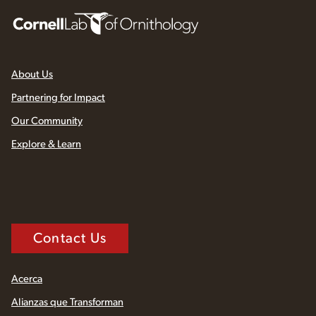
About Us
Partnering for Impact
Our Community
Explore & Learn
Contact Us
Acerca
Alianzas que Transforman