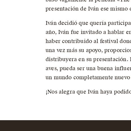
presentación de Iván ese mismo 
Iván decidió que quería particip
año, Iván fue invitado a hablar e
haber contribuido al festival do
una vez más su apoyo, proporcio
distribuyera en su presentación. 
aves, pueda ser una buena influe
un mundo completamente nuevo q
¡Nos alegra que Iván haya podido