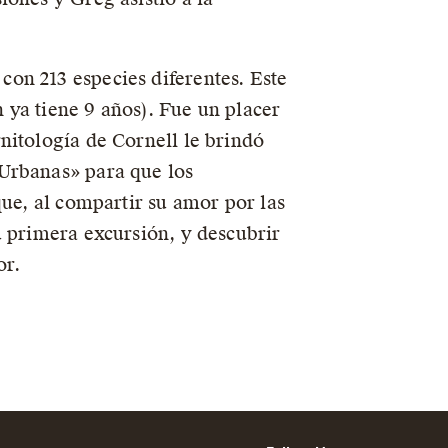
on 213 especies diferentes. Este
n ya tiene 9 años). Fue un placer
nitología de Cornell le brindó
 Urbanas» para que los
que, al compartir su amor por las
u primera excursión, y descubrir
or.