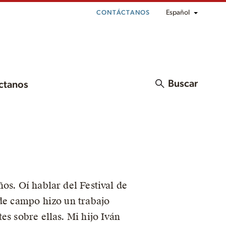
Español
CONTÁCTANOS
Buscar
ctanos
os. Oí hablar del Festival de
 de campo hizo un trabajo
es sobre ellas. Mi hijo Iván