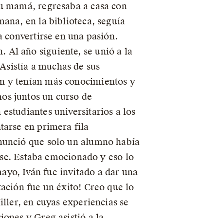
su mamá, regresaba a casa con
ana, en la biblioteca, seguía
a convertirse en una pasión.
Al año siguiente, se unió a la
Asistía a muchas de sus
ón y tenían más conocimientos y
os juntos un curso de
estudiantes universitarios a los
tarse en primera fila
anunció que solo un alumno había
lase. Estaba emocionado y eso lo
yo, Iván fue invitado a dar una
ación fue un éxito! Creo que lo
iller, en cuyas experiencias se
ones y Greg asistió a la