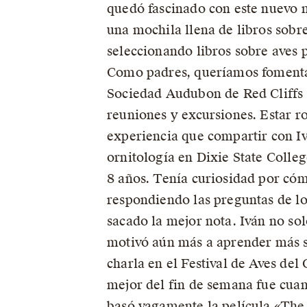
quedó fascinado con este nuevo m
una mochila llena de libros sobr
seleccionando libros sobre aves p
Como padres, queríamos fomentar 
Sociedad Audubon de Red Cliffs 
reuniones y excursiones. Estar 
experiencia que compartir con I
ornitología en Dixie State Colle
8 años. Tenía curiosidad por cóm
respondiendo las preguntas de l
sacado la mejor nota. Iván no sol
motivó aún más a aprender más s
charla en el Festival de Aves de
mejor del fin de semana fue cuand
basó vagamente la película «The 