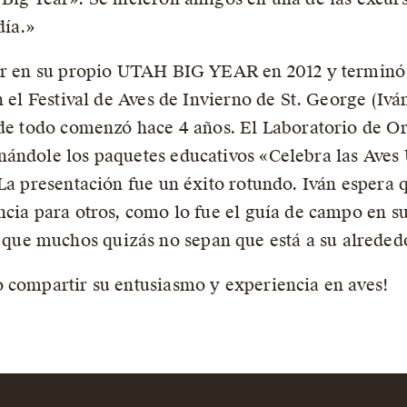
día.»
ar en su propio UTAH BIG YEAR en 2012 y terminó c
n el Festival de Aves de Invierno de St. George (Ivá
nde todo comenzó hace 4 años. El Laboratorio de Or
nándole los paquetes educativos «Celebra las Aves
La presentación fue un éxito rotundo. Iván espera 
ncia para otros, como lo fue el guía de campo en s
ue muchos quizás no sepan que está a su alreded
 compartir su entusiasmo y experiencia en aves!