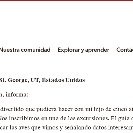
Nuestra comunidad
Explorar y aprender
Contá
 en
 St. George, UT, Estados Unidos
n, informa:
ño,
divertido que pudiera hacer con mi hijo de cinco añ
n
Nos inscribimos en una de las excursiones. El guía
ar las aves que vimos y señalando datos interesant