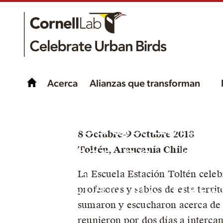
Acerca
Alianzas que transforman
¡La Escuela Estac
8 Octubre-9 Octubre 2018
Toltén en Chile
Toltén, Araucanía Chile
La Escuela Estación Toltén celeb
celebra sus aves
profesores y sabios de este te
sumaron y escucharon acerca de l
reunieron por dos días a intercam