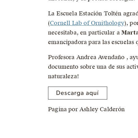
La Escuela Estación Toltén agrad
(
Cornell Lab of Ornithology
), po
necesitaba, en particular a
Marta
emancipadora para las escuelas q
Profesora Andrea Avendaño , ayud
documento sobre una de sus activi
naturaleza!
Descarga aquí
Pagina por Ashley Calderón