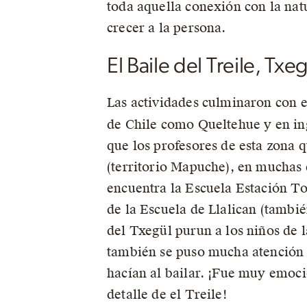
toda aquella conexión con la na
crecer a la persona.
El Baile del Treile, Txe
Las actividades culminaron con el
de Chile como Queltehue y en in
que los profesores de esta zona 
(territorio Mapuche), en muchas 
encuentra la Escuela Estación To
de la Escuela de Llalican (tambi
del Txegül purun a los niños de l
también se puso mucha atención a
hacían al bailar. ¡Fue muy emoci
detalle de el Treile!