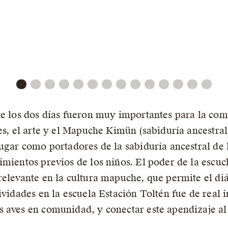
te los dos días fueron muy importantes para la co
es, el arte y el Mapuche Kimün (sabiduría ancestral
ugar como portadores de la sabiduría ancestral de 
imientos previos de los niños. El poder de la escu
elevante en la cultura mapuche, que permite el diál
ividades en la escuela Estación Toltén fue de real
 aves en comunidad, y conectar este apendizaje al