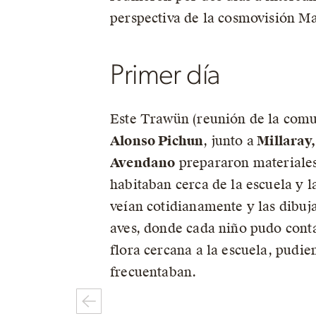
perspectiva de la cosmovisión M
Primer día
Este Trawün (reunión de la comun
Alonso Pichun
, junto a
Millaray,
Avendano
prepararon materiales
habitaban cerca de la escuela y l
veían cotidianamente y las dibuj
aves, donde cada niño pudo cont
flora cercana a la escuela, pudi
frecuentaban.