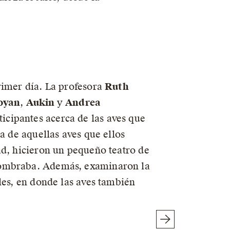
rimer día. La profesora
Ruth
oyan
,
Aukin
y
Andrea
icipantes acerca de las aves que
a de aquellas aves que ellos
ad, hicieron un pequeño teatro de
 nombraba. Además, examinaron la
les, en donde las aves también