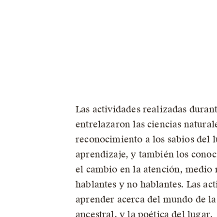
Las actividades realizadas duran
entrelazaron las ciencias natural
reconocimiento a los sabios del l
aprendizaje, y también los conoc
el cambio en la atención, medio r
hablantes y no hablantes. Las act
aprender acerca del mundo de las
ancestral, y la poética del lugar.