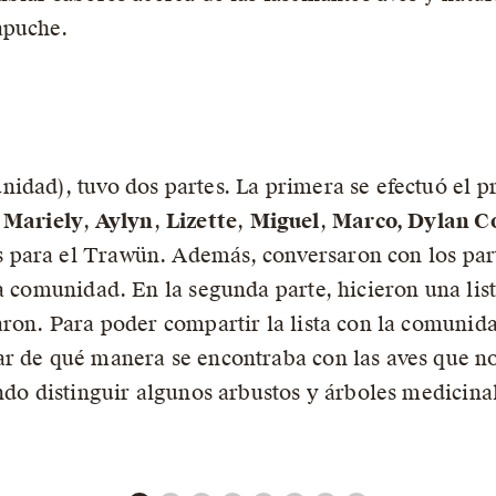
apuche.
idad), tuvo dos partes. La primera se efectuó el p
 Mariely
,
Aylyn
,
Lizette
,
Miguel
,
Marco, Dylan C
 para el Trawün. Además, conversaron con los part
a comunidad. En la segunda parte, hicieron una list
aron. Para poder compartir la lista con la comunid
ar de qué manera se encontraba con las aves que
endo distinguir algunos arbustos y árboles medicina