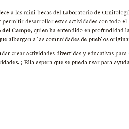
ece a las mini-becas del Laboratorio de Ornitologí
r permitir desarrollar estas actividades con todo el
 del Campo
, quien ha entendido en profundidad l
ue albergan a las comunidades de pueblos originar
ar crear actividades divertidas y educativas para 
dades. ¡ Ella espera que se pueda usar para ayudar 