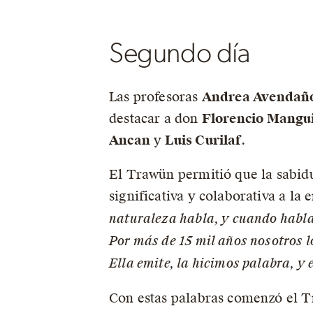
Segundo día
Las profesoras
Andrea Avendañ
destacar a don
Florencio Mangui
Ancan
y
Luis Curilaf
.
El Trawün permitió que la sabidur
significativa y colaborativa a la
naturaleza habla, y cuando habla
Por más de 15 mil años nosotros 
Ella emite, la hicimos palabra, 
Con estas palabras comenzó el Tr