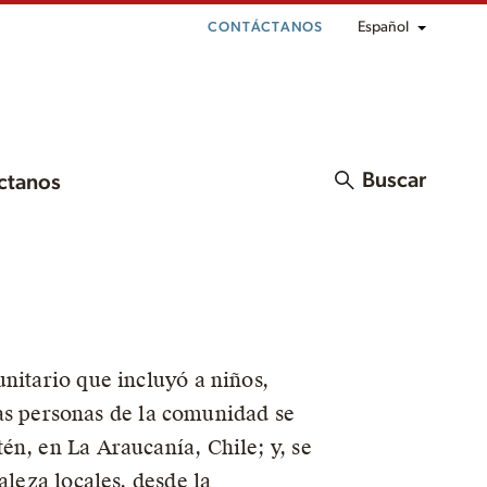
Español
CONTÁCTANOS
Buscar
ctanos
nitario que incluyó a niños,
s personas de la comunidad se
én, en La Araucanía, Chile; y, se
aleza locales, desde la