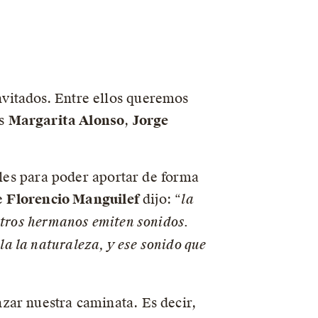
nvitados. Entre ellos queremos
es
Margarita Alonso
,
Jorge
ales para poder aportar de forma
he
Florencio Manguilef
dijo: “
la
stros hermanos emiten sonidos.
a la naturaleza, y ese sonido que
zar nuestra caminata. Es decir,