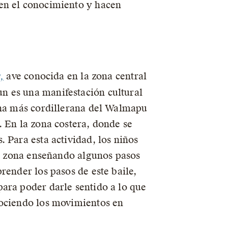
yen el conocimiento y hacen
,
ave conocida en la zona central
n es una manifestación cultural
zona más cordillerana del Walmapu
. En la zona costera, donde se
 Para esta actividad, los niños
la zona enseñando algunos pasos
render los pasos de este baile,
ara poder darle sentido a lo que
nociendo los movimientos en