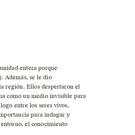
munidad entera porque
). Además, se le dio
la región. Ellos despertaron el
cha como un medio invisible para
ogo entre los seres vivos,
 importancia para indagar y
 entorno, el conocimiento