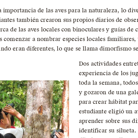
 importancia de las aves para la naturaleza, lo div
antes también crearon sus propios diarios de obser
rca de las aves locales con binoculares y guías de
s comenzar a nombrar especies locales familiares, y
ndo eran diferentes, lo que se llama dimorfismo s
Dos actividades entre
experiencia de los ju
toda la semana, todos
y gozaron de una gale
para crear hábitat par
estudiante eligió un a
aprender sobre sus di
identificar su silueta