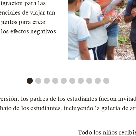
igración para las
enciales de viajar tan
 juntos para crear
los efectos negativos
versión, los padres de los estudiantes fueron invit
abajo de los estudiantes, incluyendo la galería de 
Todo los niños recibi