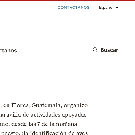
Español
CONTÁCTANOS
Buscar
ctanos
a, en Flores, Guatemala, organizó
maravilla de actividades apoyadas
no, desde las 7 de la mañana
 puesto, ¡la identificación de aves