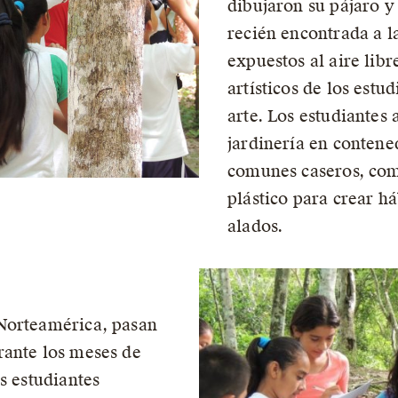
dibujaron su pájaro y
recién encontrada a l
expuestos al aire libr
artísticos de los estu
arte. Los estudiantes
jardinería en contene
comunes caseros, com
plástico para crear h
alados.
Norteamérica, pasan
rante los meses de
s estudiantes