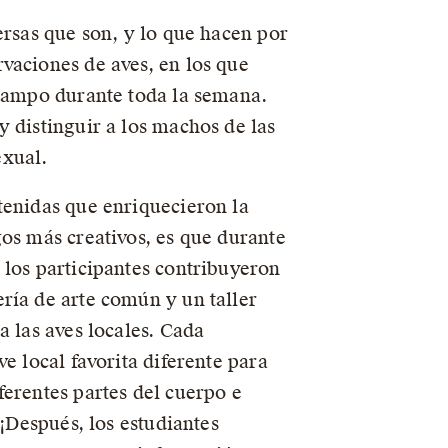
ersas que son, y lo que hacen por
vaciones de aves, en los que
 campo durante toda la semana.
 distinguir a los machos de las
exual.
tenidas que enriquecieron la
gos más creativos, es que durante
 los participantes contribuyeron
ría de arte común y un taller
a las aves locales. Cada
ve local favorita diferente para
ferentes partes del cuerpo e
. ¡Después, los estudiantes