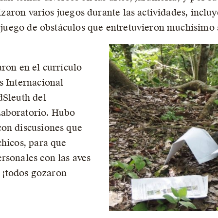
alizaron varios juegos durante las actividades, inc
n juego de obstáculos que entretuvieron muchísimo a
aron en el currículo
s Internacional
dSleuth del
Laboratorio. Hubo
con discusiones que
chicos, para que
rsonales con las aves
, ¡todos gozaron