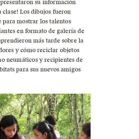
 presentaron su información
a clase! Los dibujos fueron
e para mostrar los talentos
diantes en formato de galería de
 aprendieron más tarde sobre la
dores y cómo reciclar objetos
o neumáticos y recipientes de
ábitats para sus nuevos amigos