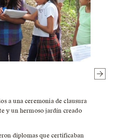
ados a una ceremonia de clausura
arte y un hermoso jardín creado
eron diplomas que certificaban