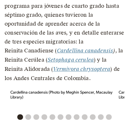
programa para jóvenes de cuarto grado hasta
séptimo grado, quienes tuvieron la
oportunidad de aprender acerca de la
conservación de las aves, y en detalle enterarse
de tres especies migratorias: la
Reinita Canadiense (
Cardellina canadensis
)
, la
Reinita Cerúlea (
Setophaga cerulea
) y la
Reinita Alidorada (
Vermivora chrysoptera
) de
los Andes Centrales de Colombia.
Cardellina canadensis (Photo by Meghin Spencer, Macaulay
Carde
Library)
Librar