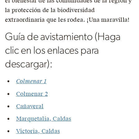
el bienestar de las comunidades de la región y
la protección de la biodiversidad
extraordinaria que les rodea. ¡Una maravilla!
Guía de avistamiento (Haga
clic en los enlaces para
descargar):
Colmenar 1
Colmenar 2
Cañaveral
Marquetalia, Caldas
Victoria, Caldas