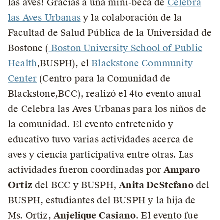
las aves! Gracias a una mini-beca de
Celebra
las Aves Urbanas
y la colaboración de la
Facultad de Salud Pública de la Universidad de
Bostone (
Boston University School of Public
Health
,BUSPH), el
Blackstone Community
Center
(Centro para la Comunidad de
Blackstone,BCC), realizó el 4to evento anual
de Celebra las Aves Urbanas para los niños de
la comunidad. El evento entretenido y
educativo tuvo varias actividades acerca de
aves y ciencia participativa entre otras. Las
actividades fueron coordinadas por
Amparo
Ortiz
del BCC y BUSPH,
Anita DeStefano
del
BUSPH, estudiantes del BUSPH y la hija de
Ms. Ortiz,
Anjelique Casiano
. El evento fue