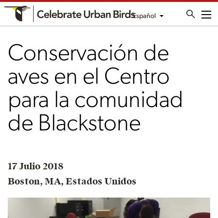
Español
Me
Conservación de
aves en el Centro
para la comunidad
de Blackstone
17 Julio 2018
Boston, MA, Estados Unidos