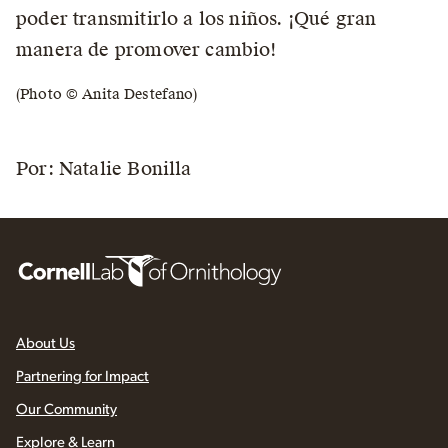
poder transmitirlo a los niños. ¡Qué gran
manera de promover cambio!
(Photo © Anita Destefano)
Por: Natalie Bonilla
About Us
Partnering for Impact
Our Community
Explore & Learn