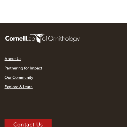
About Us
Partnering for Impact
Our Community
Explore & Learn
Contact Us