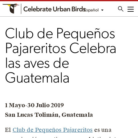
Español
Me
Club de Pequeños
Pajareritos Celebra
las aves de
Guatemala
1 Mayo-30 Julio 2019
San Lucas Tolimán, Guatemala
El
Club de Pequeños Pajareritos
es una