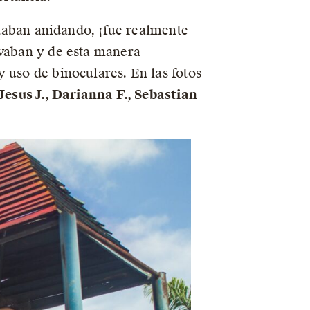
estaban anidando, ¡fue realmente
rvaban y de esta manera
 uso de binoculares. En las fotos
 Jesus J., Darianna F., Sebastian