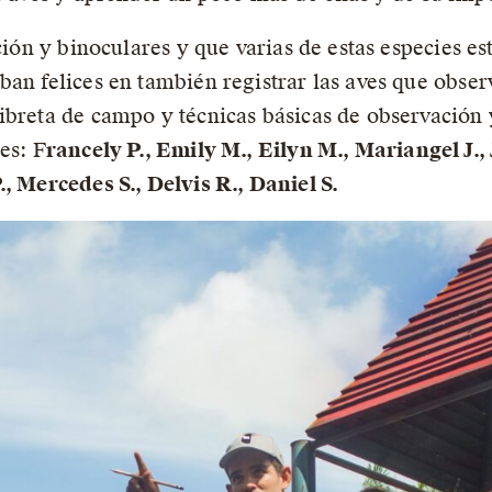
ación y binoculares y que varias de estas especies 
ban felices en también registrar las aves que obse
ibreta de campo y técnicas básicas de observación y
es: F
rancely P., Emily M., Eilyn M., Mariangel J.,
, Mercedes S., Delvis R., Daniel S.