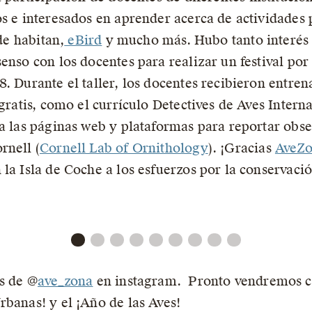
os e interesados en aprender acerca de actividades 
nde habitan,
eBird
y mucho más. Hubo tanto interés 
enso con los docentes para realizar un festival por 
. Durante el taller, los docentes recibieron entren
 gratis, como el currículo Detectives de Aves Intern
 a las páginas web y plataformas para reportar obse
rnell (
Cornell Lab of Ornithology
). ¡Gracias
AveZ
la Isla de Coche a los esfuerzos por la conservación
as de @
ave_zona
en instagram. Pronto vendremos co
rbanas! y el ¡Año de las Aves!