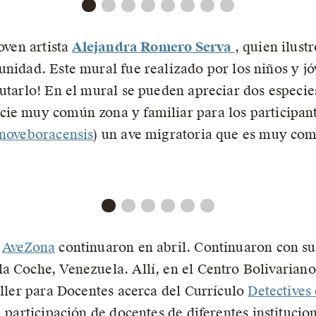
oven artista
Alejandra Romero Serva
, quien ilust
unidad. Este mural fue realizado por los niños y j
cutarlo! En el mural se pueden apreciar dos especi
cie muy común zona y familiar para los participant
 noveboracensis
) un ave migratoria que es muy com
e
AveZona
continuaron en abril. Continuaron con su
a Coche, Venezuela. Allí, en el Centro Bolivarian
aller para Docentes acerca del Currículo
Detectives
a participación de docentes de diferentes institucio