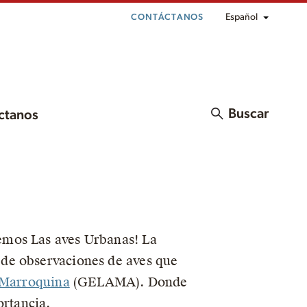
Español
CONTÁCTANOS
Buscar
ctanos
emos Las aves Urbanas! La
 de observaciones de aves que
 Marroquina
(GELAMA). Donde
ortancia.