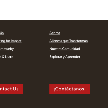
 Us
Acerca
ring for Impact
Alianzas que Transforman
ommunity
Nuestra Comunidad
e & Learn
Explorar y Aprender
ntact Us
¡Contáctanos!