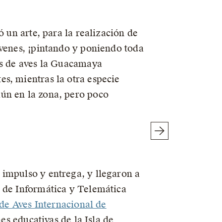
ró un arte, para la realización de
óvenes, ¡pintando y poniendo toda
es de aves la Guacamaya
es, mientras la otra especie
ún en la zona, pero poco
 impulso y entrega, y llegaron a
o de Informática y Telemática
 de Aves Internacional de
nes educativas de la Isla de