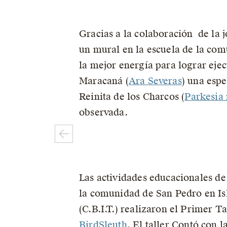
Gracias a la colaboración de la j
un mural en la escuela de la com
la mejor energía para lograr eje
Maracaná (
Ara Severas
) una espe
Reinita de los Charcos (
Parkesia
observada.
Las actividades educacionales d
la comunidad de San Pedro en Isl
(C.B.I.T.) realizaron el Primer T
BirdSleuth
. El taller Contó con l