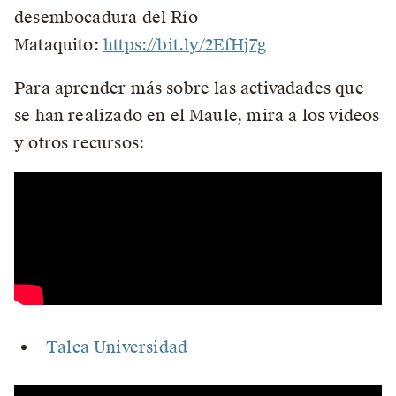
desembocadura del Río
Mataquito:
https://bit.ly/2EfHj7g
Para aprender más sobre las activadades que
se han realizado en el Maule, mira a los videos
y otros recursos:
Talca Universidad