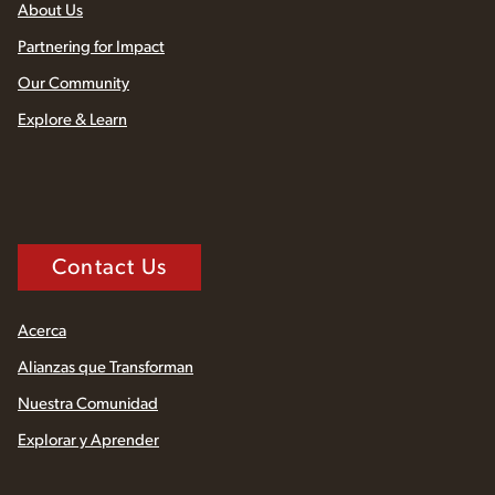
About Us
Partnering for Impact
Our Community
Explore & Learn
Contact Us
Acerca
Alianzas que Transforman
Nuestra Comunidad
Explorar y Aprender