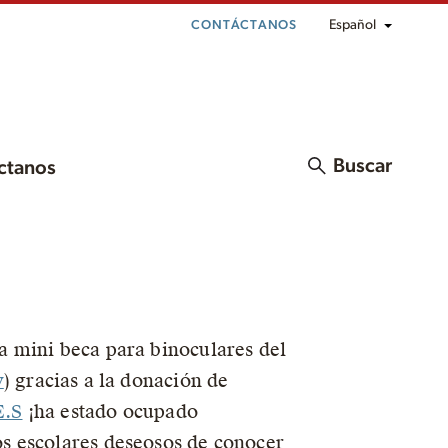
Español
CONTÁCTANOS
Buscar
ctanos
a mini beca para binoculares del
y
) gracias a la donación de
E.S
¡ha estado ocupado
s escolares deseosos de conocer