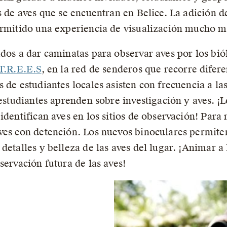
s de aves que se encuentran en Belice. La adición de
ermitido una experiencia de visualización mucho m
ados a dar caminatas para observar aves por los bi
T.R.E.E.S
, en la red de senderos que recorre difere
 de estudiantes locales asisten con frecuencia a la
 estudiantes aprenden sobre investigación y aves. ¡
identifican aves en los sitios de observación! Para 
aves con detención. Los nuevos binoculares permite
detalles y belleza de las aves del lugar. ¡Animar a
servación futura de las aves!