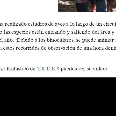
ha realizado estudios de aves a lo largo de un circu
as especies están entrando y saliendo del área y 
l año. ¡Debido a los binoculares, se puede animar a
en estos recorridos de observación de una hora dent
zo fantástico de
T.R.E.E.S
puedes ver su video: