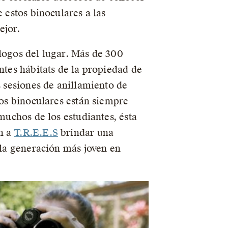
 estos binoculares a las
ejor.
ólogos del lugar. Más de 300
ntes hábitats de la propiedad de
s sesiones de anillamiento de
Los binoculares están siempre
muchos de los estudiantes, ésta
n a
T.R.E.E.S
brindar una
 la generación más joven en