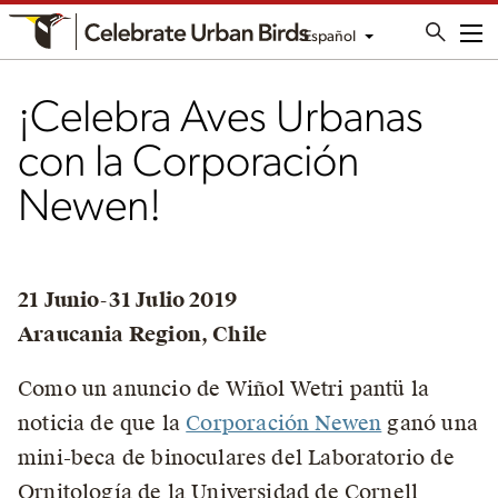
Español
Me
¡Celebra Aves Urbanas
con la Corporación
Newen!
21 Junio-31 Julio 2019
Araucania Region, Chile
Como un anuncio de Wiñol Wetri pantü la
noticia de que la
Corporación Newen
ganó una
mini-beca de binoculares del Laboratorio de
Ornitología de la Universidad de Cornell