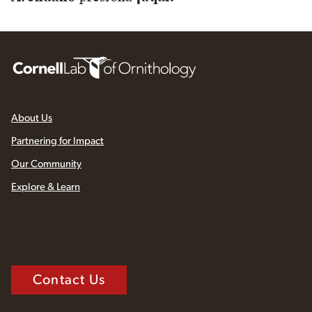
About Us
Partnering for Impact
Our Community
Explore & Learn
Contact Us