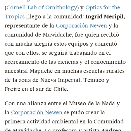
(
Cornell Lab of Ornithology
) y
Optics for the
Tropics
¡llego a la comunidad!
Ingrid Meripil
,
representante de la
Corporación Newen
y la
comunidad de Mawidache, fue quien recibió
con mucha alegría estos equipos y comentó
que con ellos, se seguirá trabajando en el
acercamiento de las ciencias y el conocimiento
ancestral Mapuche en muchas escuelas rurales
de la zona de Nueva Imperial, Temuco y
Freire en el sur de Chile.
Con una alianza entre el Museo de la Nada y
la
Corporación Newen
se pudo crear la
primera actividad ambiental en la Comunidad
de Mawidache. La profesora y artista
Andrea