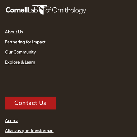
About Us
Partnering for Impact
Our Community
Explore & Learn
Contact Us
Acerca
Alianzas que Transforman