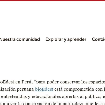
Nuestra comunidad
Explorar y aprender
Contá
ra
oEdest en Perú, “para poder conservar los espacio
nización peruana
bioEdest
está comprometida con l
ntretenidas y educacionales abiertas al público, en
omover la conservación de la naturaleza que les r