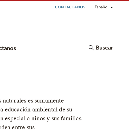
Español
CONTÁCTANOS
Buscar
ctanos
s naturales es sumamente
a educación ambiental de su
 especial a niños y sus familias.
odea entre sus