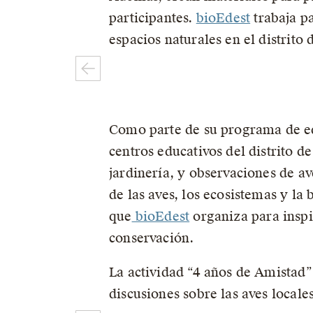
participantes.
bioEdest
trabaja p
espacios naturales en el distrito 
Como parte de su programa de edu
centros educativos del distrito de
jardinería, y observaciones de a
de las aves, los ecosistemas y la
que
bioEdest
organiza para inspir
conservación.
La actividad “4 años de Amistad” 
discusiones sobre las aves local