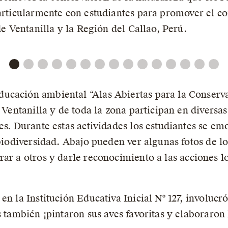
articularmente con estudiantes para promover el co
de Ventanilla y la Región del Callao, Perú.
cación ambiental “Alas Abiertas para la Conservac
 Ventanilla y de toda la zona participan en diversas
ves. Durante estas actividades los estudiantes se e
 biodiversidad. Abajo pueden ver algunas fotos de l
ar a otros y darle reconocimiento a las acciones lo
en la Institución Educativa Inicial N° 127, involucr
es también ¡pintaron sus aves favoritas y elaboraro