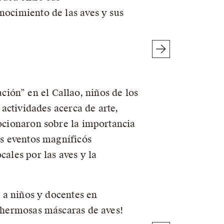
nocimiento de las aves y sus
ión” en el Callao, niños de los
 actividades acerca de arte,
mocionaron sobre la importancia
os eventos magníficós
cales por las aves y la
ó a niños y docentes en
n hermosas máscaras de aves!