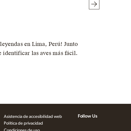
s leyendas en Lima, Perú! Junto
dentificar las aves más fácil.
Follow Us
Asistencia de accesibilidad web
Política de privacidad
Condiciones de uso