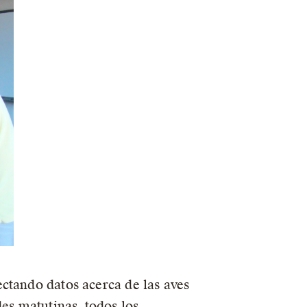
ctando datos acerca de las aves
es matutinas, todos los