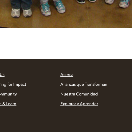
 Us
Acerca
ring for Impact
Alianzas que Transforman
ommunity
Nuestra Comunidad
e & Learn
Explorar y Aprender