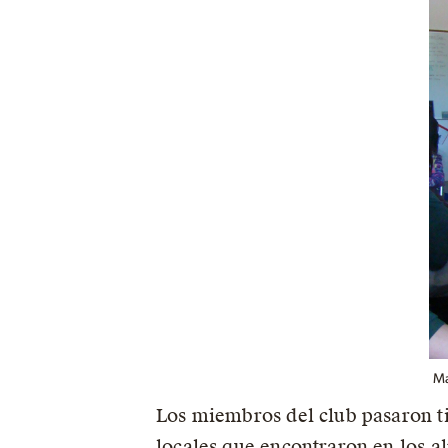
Ma
Los miembros del club pasaron ti
locales que encontraron en los al