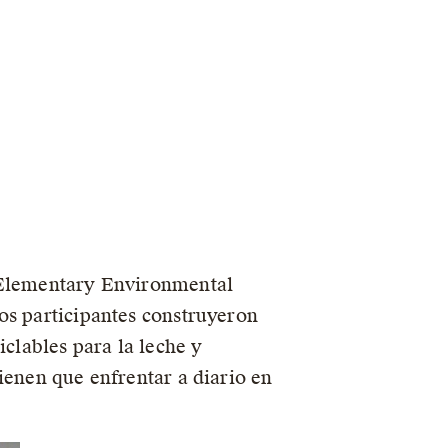
y Elementary Environmental
os participantes construyeron
iclables para la leche y
ienen que enfrentar a diario en