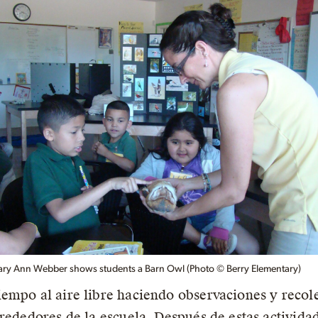
ry Ann Webber shows students a Barn Owl (Photo © Berry Elementary)
empo al aire libre haciendo observaciones y recole
rededores de la escuela. Después de estas actividad