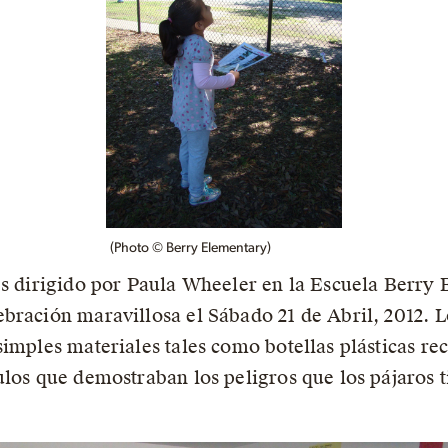
(Photo © Berry Elementary)
ves dirigido por Paula Wheeler en la Escuela Berr
bración maravillosa el Sábado 21 de Abril, 2012. L
imples materiales tales como botellas plásticas rec
ulos que demostraban los peligros que los pájaros t