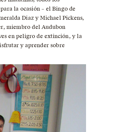
 para la ocasión – el Bingo de
smeralda Diaz y Michael Pickens,
ber, miembro del Audubon
es en peligro de extinción, y la
disfrutar y aprender sobre