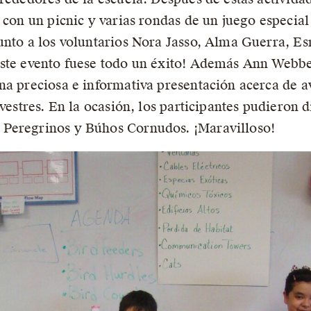
 con un picnic y varias rondas de un juego especial
unto a los voluntarios Nora Jasso, Alma Guerra, E
 este evento fuese todo un éxito! Además Ann Web
na preciosa e informativa presentación acerca de av
lvestres. En la ocasión, los participantes pudieron 
 Peregrinos y Búhos Cornudos. ¡Maravilloso!