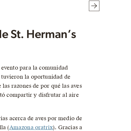
de St. Herman’s
 evento para la comunidad
 tuvieron la oportunidad de
 las razones de por qué las aves
ó compartir y disfrutar al aire
rias acerca de aves por medio de
la (
Amazona oratrix
). Gracias a