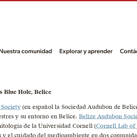
Nuestra comunidad
Explorar y aprender
Contá
s
!
 Blue Hole, Belice
 Society
(en español la Sociedad Audubon de Belice
vestres y su entorno en Belice.
Belize Audubon Socie
itología de la Universidad Cornell (
Cornell Lab of
es y el cuidado del medioambiente en dos comunida