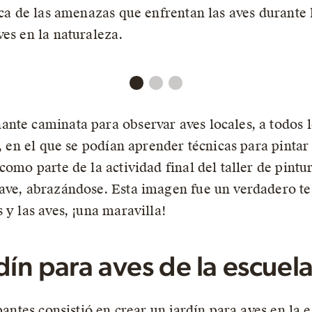
rca de las amenazas que enfrentan las aves durante 
es en la naturaleza.
te caminata para observar aves locales, a todos los
a, en el que se podían aprender técnicas para pintar 
como parte de la actividad final del taller de pintu
 ave, abrazándose. Esta imagen fue un verdadero t
 y las aves, ¡una maravilla!
dín para aves de la escuel
ipantes consistió en crear un jardín para aves en la