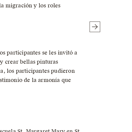
la migración y los roles
 participantes se les invitó a
y crear bellas pinturas
ra, los participantes pudieron
estimonio de la armonía que
a
 escuela St. Margaret Mary en St.