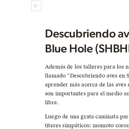
Descubriendo ave
Blue Hole (SHB
Además de los talleres para los 
llamado “Descubriendo aves en S
aprender más acerca de las aves 
son importantes para el medio amb
libre.
Luego de una grata caminata para
títeres simpáticos: momoto coron