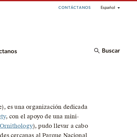
Español
CONTÁCTANOS
Buscar
ctanos
), es una organización dedicada
ty
, con el apoyo de una mini-
 Ornithology
), pudo llevar a cabo
des cercanas al Parque Nacional