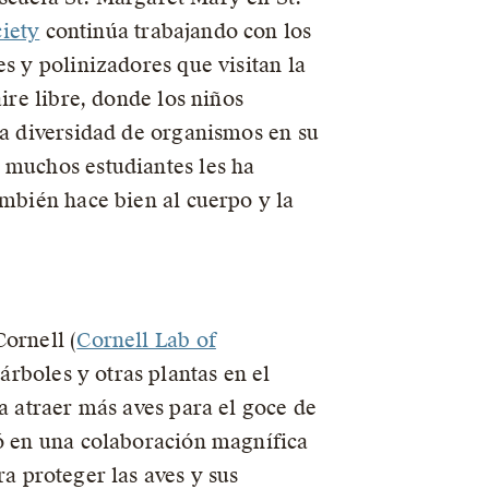
iety
continúa trabajando con los
s y polinizadores que visitan la
ire libre, donde los niños
na diversidad de organismos en su
 muchos estudiantes les ha
ambién hace bien al cuerpo y la
ornell (
Cornell Lab of
rboles y otras plantas en el
 a atraer más aves para el goce de
mó en una colaboración magnífica
ra proteger las aves y sus