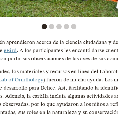
n aprendieron acerca de la ciencia ciudadana y de
de
eBird
. A los participantes les encantó darse cue
 compartir sus observaciones de las aves de sus co
dades, los materiales y recursos en línea del Labora
Lab of Ornithology
) fueron de mucha ayuda. Los ni
se desarrolló para Belice. Así, facilitando la ident
es. Además, la cartilla incluía algunas actividades 
s observadas, por lo que ayudaron a los niños a ref
entadas, sus roles en la naturaleza y su conservació