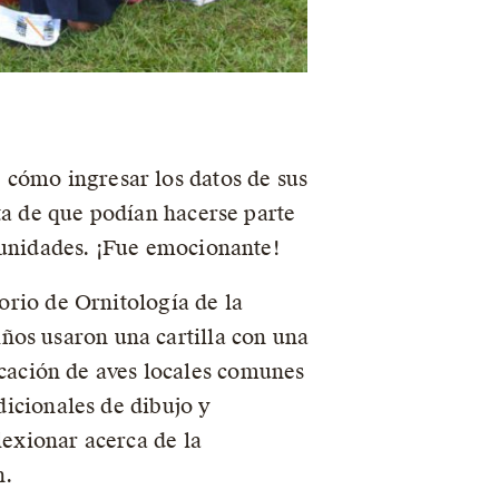
 cómo ingresar los datos de sus
nta de que podían hacerse parte
munidades. ¡Fue emocionante!
torio de Ornitología de la
ños usaron una cartilla con una
ificación de aves locales comunes
adicionales de dibujo y
lexionar acerca de la
n.