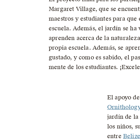
Margaret Village, que se encuentr
maestros y estudiantes para que e
escuela. Además, el jardín se ha 
aprenden acerca de la naturaleza
propia escuela. Además, se apren
gustado, y como es sabido, el pa
mente de los estudiantes. ¡Excele
El apoyo de
Ornitholog
jardín de l
los niños, 
entre
Beliz