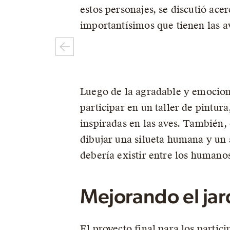
estos personajes, se discutió ace
importantísimos que tienen las av
Luego de la agradable y emocionan
participar en un taller de pintur
inspiradas en las aves. También, 
dibujar una silueta humana y un
debería existir entre los humanos
Mejorando el jar
El proyecto final para los partic