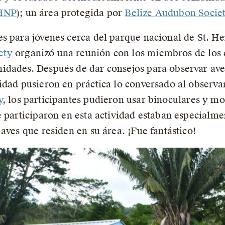
HNP
); un área protegida por
Belize Audubon Societ
s para jóvenes cerca del parque nacional de St. H
ety
organizó una reunión con los miembros de los 
idades. Después de dar consejos para observar ave
dad pusieron en práctica lo conversado al observar 
y
, los participantes pudieron usar binoculares y mo
e participaron en esta actividad estaban especialm
aves que residen en su área. ¡Fue fantástico!