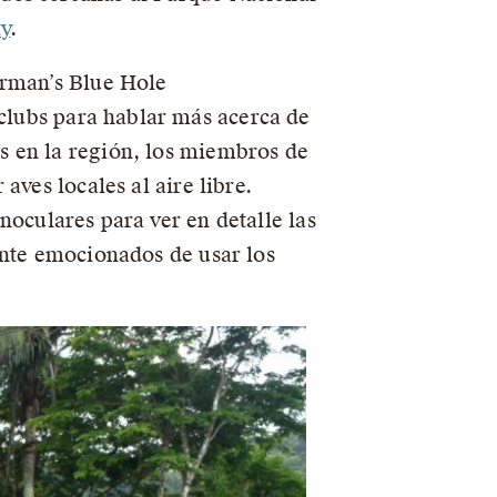
y
.
erman’s Blue Hole
clubs para hablar más acerca de
s en la región, los miembros de
aves locales al aire libre.
noculares para ver en detalle las
ente emocionados de usar los