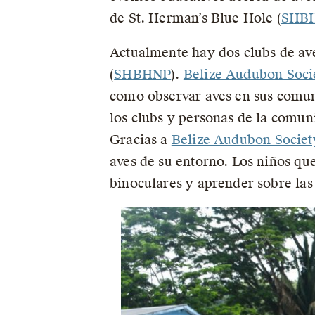
de St. Herman’s Blue Hole (
SHB
Actualmente hay dos clubs de ave
(
SHBHNP
).
Belize Audubon Soci
como observar aves en sus comun
los clubs y personas de la comuni
Gracias a
Belize Audubon Societ
aves de su entorno. Los niños qu
binoculares y aprender sobre las 