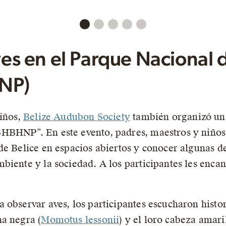
s en el Parque Nacional 
HNP)
niños,
Belize Audubon Society
también organizó un
HBHNP”. En este evento, padres, maestros y niños
de Belice en espacios abiertos y conocer algunas de
iente y la sociedad. A los participantes les encant
 observar aves, los participantes escucharon histo
a negra (
Momotus lessonii
) y el loro cabeza amaril