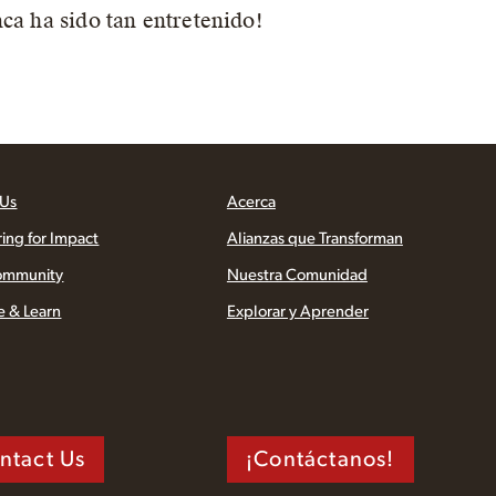
nca ha sido tan entretenido!
 Us
Acerca
ring for Impact
Alianzas que Transforman
ommunity
Nuestra Comunidad
e & Learn
Explorar y Aprender
ntact Us
¡Contáctanos!