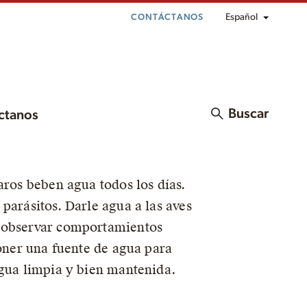
Español
CONTÁCTANOS
Buscar
ctanos
aros beben agua todos los días.
parásitos. Darle agua a las aves
e observar comportamientos
poner una fuente de agua para
agua limpia y bien mantenida.