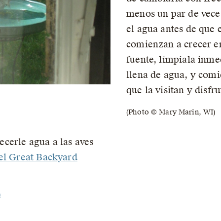
menos un par de vece
el agua antes de que e
comienzan a crecer en
fuente, límpiala inme
llena de agua, y comi
que la visitan y disfr
(Photo © Mary Marin, WI)
cerle agua a las aves
del Great Backyard
)