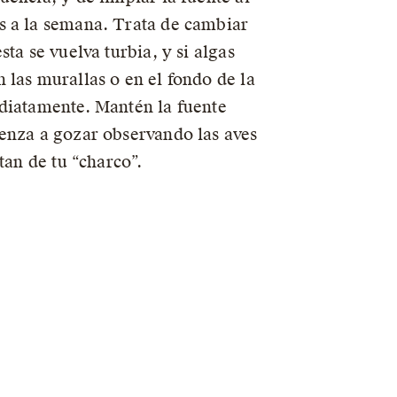
s a la semana. Trata de cambiar
sta se vuelva turbia, y si algas
 las murallas o en el fondo de la
diatamente. Mantén la fuente
enza a gozar observando las aves
utan de tu “charco”.