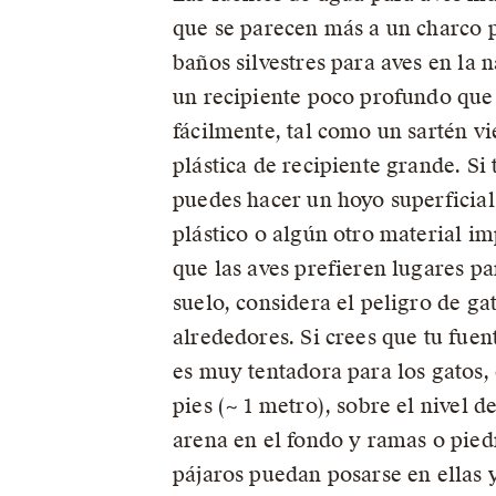
que se parecen más a un charco 
baños silvestres para aves en la 
un recipiente poco profundo que
fácilmente, tal como un sartén vi
plástica de recipiente grande. Si 
puedes hacer un hoyo superficial
plástico o algún otro material i
que las aves prefieren lugares pa
suelo, considera el peligro de ga
alrededores. Si crees que tu fuen
es muy tentadora para los gatos, 
pies (~ 1 metro), sobre el nivel d
arena en el fondo y ramas o pied
pájaros puedan posarse en ellas 