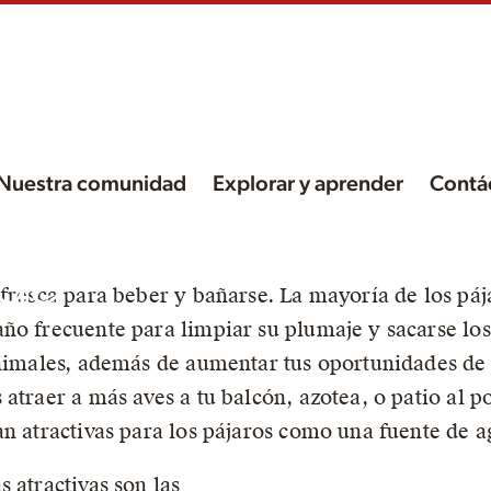
Nuestra comunidad
Explorar y aprender
Contá
ua
 fresca para beber y bañarse. La mayoría de los páj
ño frecuente para limpiar su plumaje y sacarse los 
 animales, además de aumentar tus oportunidades d
 atraer a más aves a tu balcón, azotea, o patio al 
an atractivas para los pájaros como una fuente de 
 atractivas son las