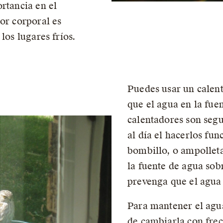
rtancia en el
or corporal es
los lugares fríos.
Puedes usar un calen
que el agua en la fue
calentadores son segu
al día el hacerlos fu
bombillo, o ampolleta
la fuente de agua sobr
prevenga que el agua 
Para mantener el agua
de cambiarla con frec