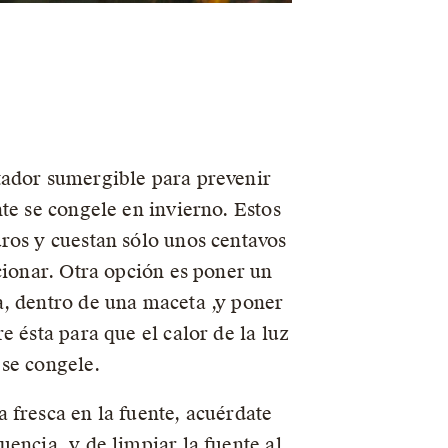
tador sumergible para prevenir
nte se congele en invierno. Estos
ros y cuestan sólo unos centavos
ncionar. Otra opción es poner un
, dentro de una maceta ,y poner
e ésta para que el calor de la luz
se congele.
 fresca en la fuente, acuérdate
uencia, y de limpiar la fuente al