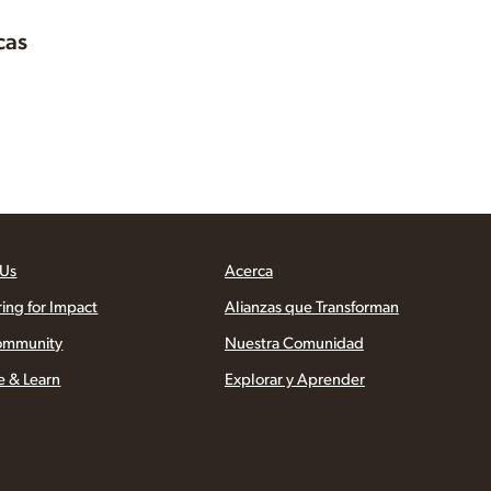
cas
 Us
Acerca
ring for Impact
Alianzas que Transforman
ommunity
Nuestra Comunidad
e & Learn
Explorar y Aprender