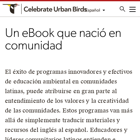
Español
Me
Un eBook que nació en
comunidad
El éxito de programas innovadores y efectivos
de educación ambiental en comunidades
latinas, puede atribuirse en gran parte al
entendimiento de los valores y la creatividad
de las comunidades. Estos programas van más
allá de simplemente traducir materiales y
recursos del inglés al español. Educadores y
líderes comunitarios latinos entienden e