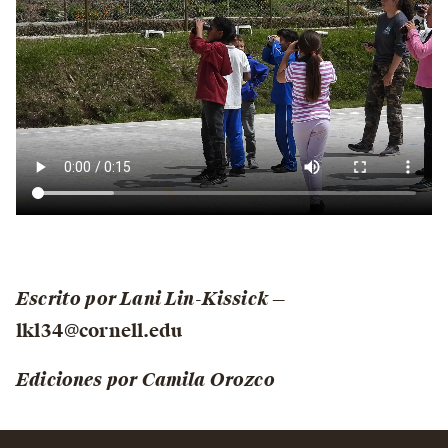
Escrito por Lani Lin-Kissick —
lkl34@cornell.edu
Ediciones por Camila Orozco