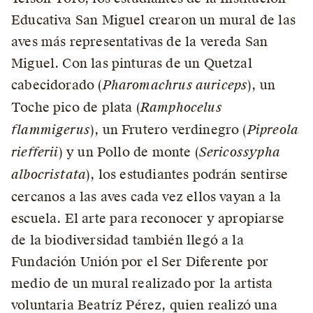
Educativa San Miguel crearon un mural de las
aves más representativas de la vereda San
Miguel. Con las pinturas de un Quetzal
cabecidorado (
Pharomachrus auriceps
), un
Toche pico de plata (
Ramphocelus
flammigerus
), un Frutero verdinegro (
Pipreola
riefferii
) y un Pollo de monte (
Sericossypha
albocristata
), los estudiantes podrán sentirse
cercanos a las aves cada vez ellos vayan a la
escuela. El arte para reconocer y apropiarse
de la biodiversidad también llegó a la
Fundación Unión por el Ser Diferente por
medio de un mural realizado por la artista
voluntaria Beatríz Pérez, quien realizó una