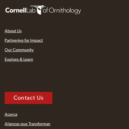
About Us
Partnering for Impact
Our Community
Explore & Learn
Contact Us
Acerca
Alianzas que Transforman