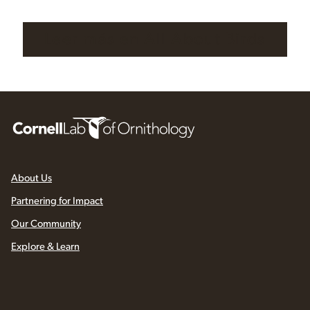
Leer más en All About Birds
About Us
Partnering for Impact
Our Community
Explore & Learn