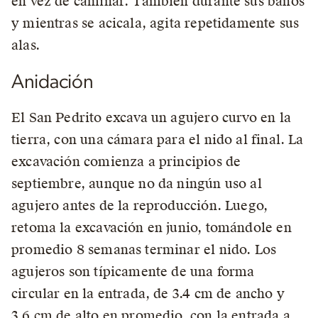
en vez de caminar. También durante sus baños
y mientras se acicala, agita repetidamente sus
alas.
Anidación
El San Pedrito excava un agujero curvo en la
tierra, con una cámara para el nido al final. La
excavación comienza a principios de
septiembre, aunque no da ningún uso al
agujero antes de la reproducción. Luego,
retoma la excavación en junio, tomándole en
promedio 8 semanas terminar el nido. Los
agujeros son típicamente de una forma
circular en la entrada, de 3.4 cm de ancho y
3.6 cm de alto en promedio, con la entrada a