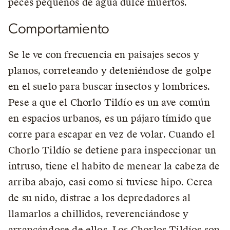
peces pequeños de agua dulce muertos.
Comportamiento
Se le ve con frecuencia en paisajes secos y
planos, correteando y deteniéndose de golpe
en el suelo para buscar insectos y lombrices.
Pese a que el Chorlo Tildío es un ave común
en espacios urbanos, es un pájaro tímido que
corre para escapar en vez de volar. Cuando el
Chorlo Tildío se detiene para inspeccionar un
intruso, tiene el habito de menear la cabeza de
arriba abajo, casi como si tuviese hipo. Cerca
de su nido, distrae a los depredadores al
llamarlos a chillidos, reverenciándose y
arrancándose de ellos. Los Chorlos Tildíos son