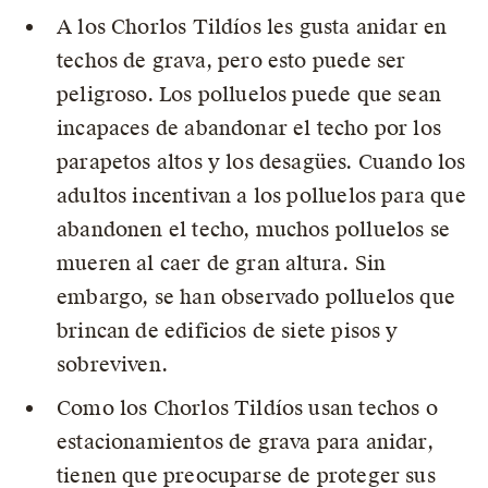
A los Chorlos Tildíos les gusta anidar en
techos de grava, pero esto puede ser
peligroso. Los polluelos puede que sean
incapaces de abandonar el techo por los
parapetos altos y los desagües. Cuando los
adultos incentivan a los polluelos para que
abandonen el techo, muchos polluelos se
mueren al caer de gran altura. Sin
embargo, se han observado polluelos que
brincan de edificios de siete pisos y
sobreviven.
Como los Chorlos Tildíos usan techos o
estacionamientos de grava para anidar,
tienen que preocuparse de proteger sus