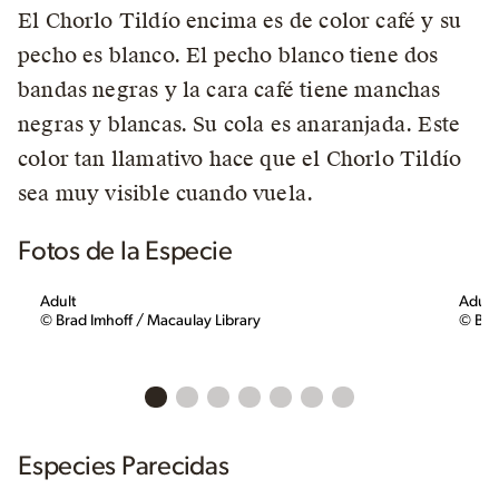
El Chorlo Tildío encima es de color café y su
pecho es blanco. El pecho blanco tiene dos
bandas negras y la cara café tiene manchas
negras y blancas. Su cola es anaranjada. Este
color tan llamativo hace que el Chorlo Tildío
sea muy visible cuando vuela.
Fotos de la Especie
Adult
Adult
© Brad Imhoff / Macaulay Library
© Bon
Especies Parecidas