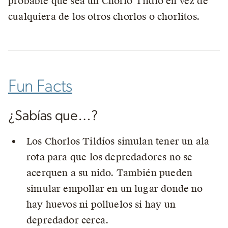
probable que sea un Chorlo Tildío en vez de
cualquiera de los otros chorlos o chorlitos.
Fun Facts
¿Sabías que…?
Los Chorlos Tildíos simulan tener un ala
rota para que los depredadores no se
acerquen a su nido. También pueden
simular empollar en un lugar donde no
hay huevos ni polluelos si hay un
depredador cerca.