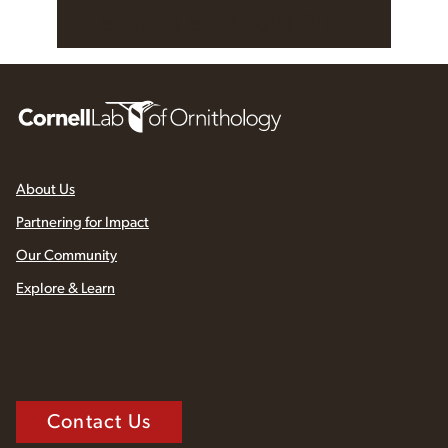
Lee más en About Birds
About Us
Partnering for Impact
Our Community
Explore & Learn
Contact Us