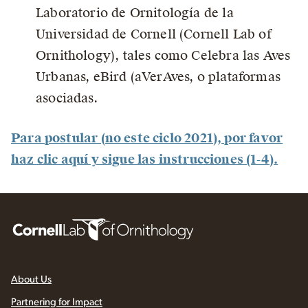
Laboratorio de Ornitología de la
Universidad de Cornell (Cornell Lab of
Ornithology), tales como Celebra las Aves
Urbanas, eBird (aVerAves, o plataformas
asociadas.
Para postular (no este ciclo 2021), por favor
haz clic aquí y sigue las instrucciones (1-4).
About Us
Partnering for Impact