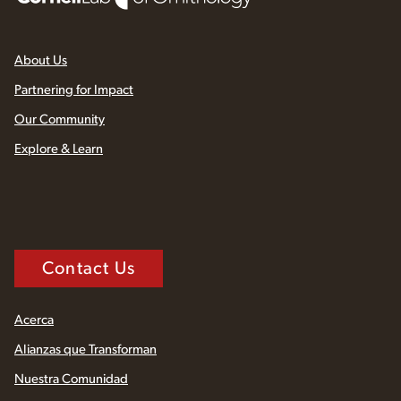
About Us
Partnering for Impact
Our Community
Explore & Learn
Contact Us
Acerca
Alianzas que Transforman
Nuestra Comunidad