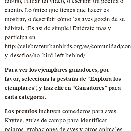
dibujo, filmar un video, o escribir un poema o
cuento. Lo único que tienes que hacer es
mostrar, o describir cómo las aves gozán de su
hábitat. ¡Es así de simple! Entérate más y
participa en
http://celebrateurbanbirds.org/es/comunidad/con
y-desafios/no-bird-left-behind/
Para ver los ejemplares ganadores, por
favor, selecciona la pestaña de “Explora los
ejemplares”, y haz clic en “Ganadores” para
cada categoría.
Los premios
incluyen comederos para aves
Kaytee, guías de campo para identificar
pajaros, grabaciones de aves y otros animales