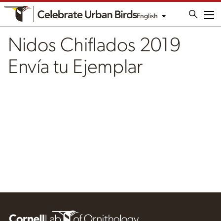
English
Me
Nidos Chiflados 2019
Envía tu Ejemplar