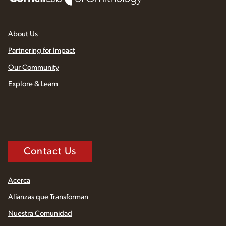
About Us
Partnering for Impact
Our Community
Explore & Learn
Contact Us
Acerca
Alianzas que Transforman
Nuestra Comunidad