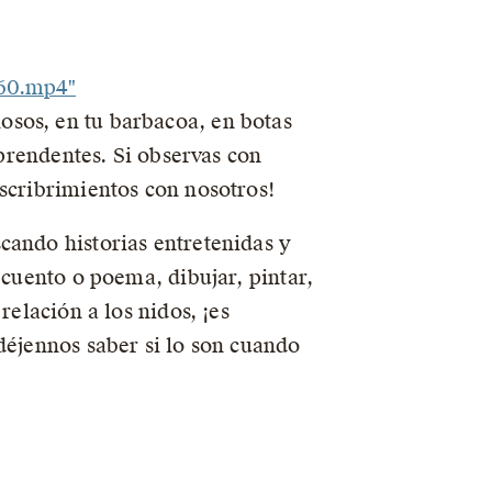
360.mp4"
osos, en tu barbacoa, en botas
rprendentes. Si observas con
escribrimientos con nosotros!
cando historias entretenidas y
 cuento o poema, dibujar, pintar,
relación a los nidos, ¡es
déjennos saber si lo son cuando