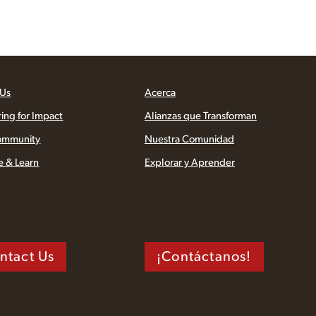
 Us
Acerca
ring for Impact
Alianzas que Transforman
ommunity
Nuestra Comunidad
e & Learn
Explorar y Aprender
ntact Us
¡Contáctanos!