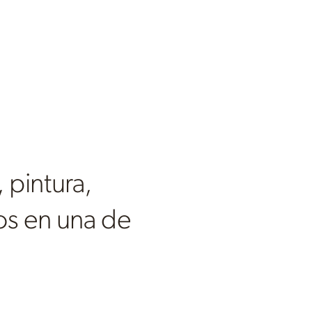
 pintura,
dos en una de