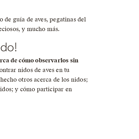
o de guía de aves, pegatinas del
reciosos, y mucho más.
ndo!
erca de cómo observarlos sin
ntrar nidos de aves en tu
 hecho otros acerca de los nidos;
idos; y cómo participar en