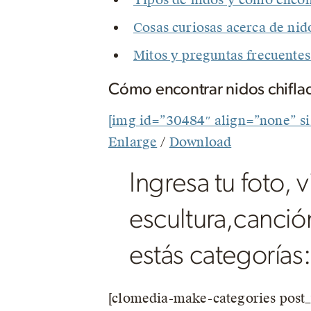
Cosas curiosas acerca de nid
Mitos y preguntas frecuentes
Cómo encontrar nidos chiflad
[img id=”30484″ align=”none” s
Enlarge
/
Download
Ingresa tu foto, 
escultura,canción
estás categorías:
[clomedia-make-categories post_