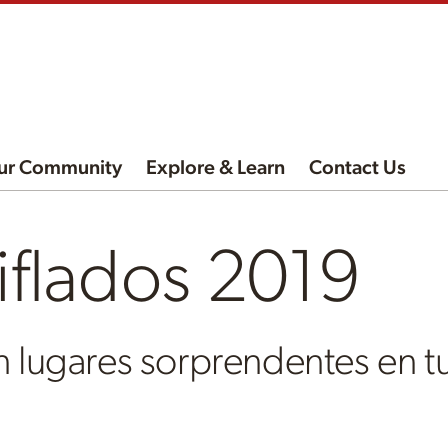
ur Community
Explore & Learn
Contact Us
iflados 2019
n lugares sorprendentes en t