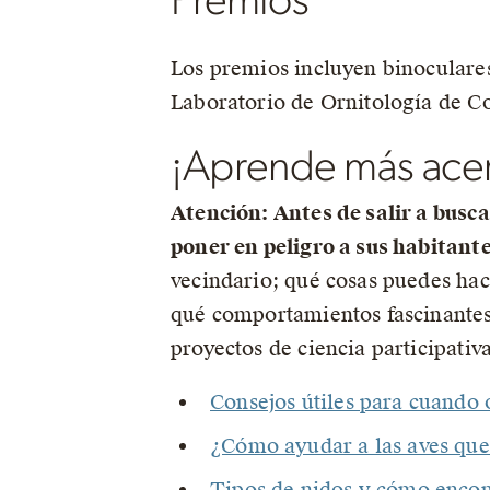
Premios
Los premios incluyen binoculares
Laboratorio de Ornitología de Co
¡Aprende más acer
Atención: Antes de salir a busc
poner en peligro a sus habitante
vecindario; qué cosas puedes hace
qué comportamientos fascinantes
proyectos de ciencia participativ
Consejos útiles para cuando 
¿Cómo ayudar a las aves que
Tipos de nidos y cómo encon