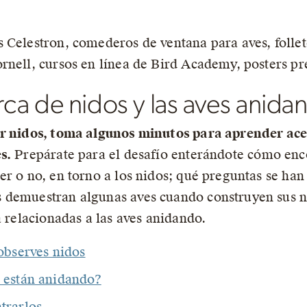
 Celestron, comederos de ventana para aves, follet
rnell, cursos en línea de Bird Academy, posters p
ca de nidos y las aves anida
ar nidos, toma algunos minutos para aprender ac
s.
Prepárate para el desafío enterándote cómo enco
r o no, en torno a los nidos; qué preguntas se han
 demuestran algunas aves cuando construyen sus n
a relacionadas a las aves anidando.
observes nidos
 están anidando?
trarlos