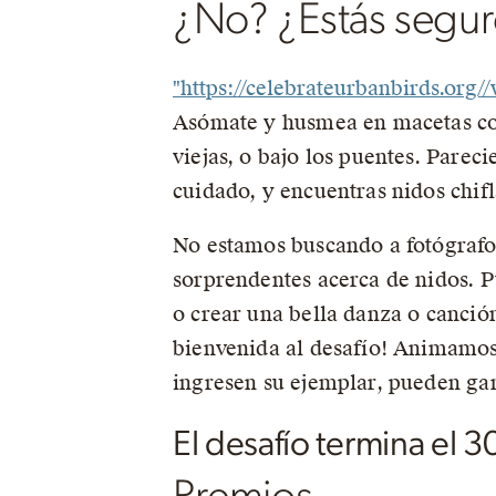
¿No? ¿Estás segu
"https://celebrateurbanbirds.org
Asómate y husmea en macetas col
viejas, o bajo los puentes. Parec
cuidado, y encuentras nidos chif
No estamos buscando a fotógrafos
sorprendentes acerca de nidos. Pu
o crear una bella danza o canción
bienvenida al desafío! Animamos 
ingresen su ejemplar, pueden gan
El desafío termina el 3