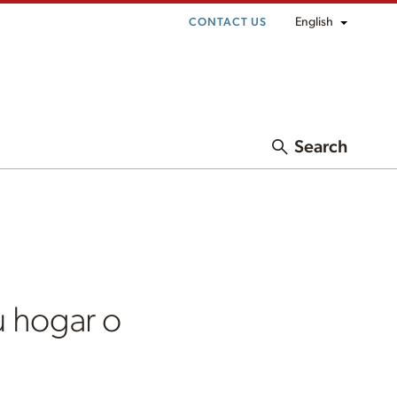
English
CONTACT US
Search
u hogar o