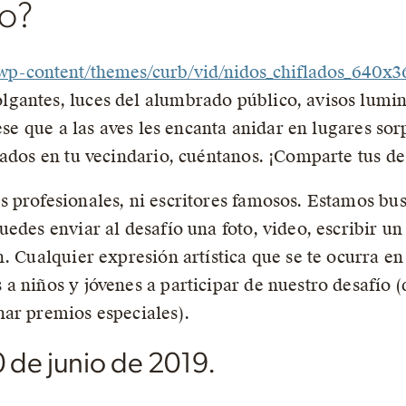
ro?
//wp-content/themes/curb/vid/nidos_chiflados_640x
gantes, luces del alumbrado público, avisos lumin
iese que a las aves les encanta anidar en lugares so
lados en tu vecindario, cuéntanos. ¡Comparte tus d
 profesionales, ni escritores famosos. Estamos bus
edes enviar al desafío una foto, video, escribir un
. Cualquier expresión artística que se te ocurra en 
a niños y jóvenes a participar de nuestro desafío (
ar premios especiales).
0 de junio de 2019.