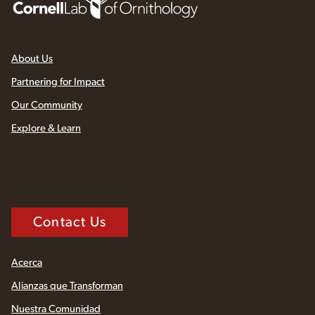
About Us
Partnering for Impact
Our Community
Explore & Learn
Contact Us
Acerca
Alianzas que Transforman
Nuestra Comunidad