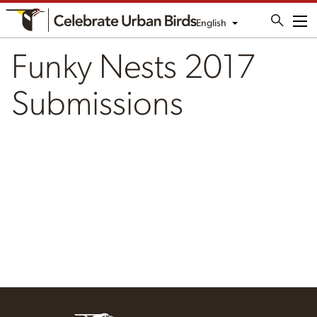
English
Me
Funky Nests 2017
Submissions