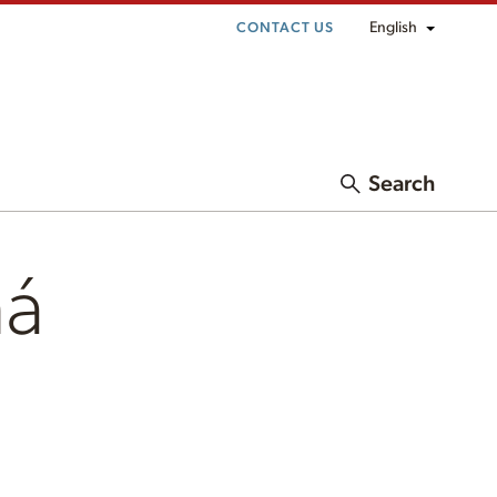
English
CONTACT US
Search
má