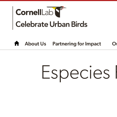
About Us
Partnering for Impact
O
Especies