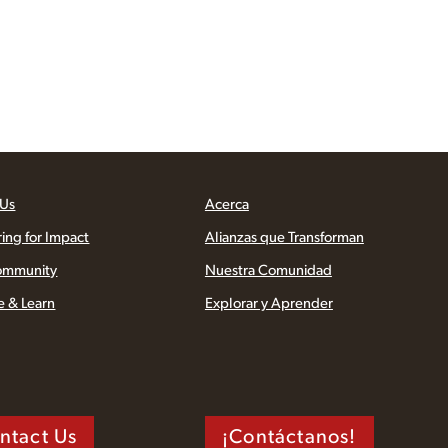
 Us
Acerca
ring for Impact
Alianzas que Transforman
ommunity
Nuestra Comunidad
e & Learn
Explorar y Aprender
ntact Us
¡Contáctanos!