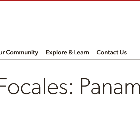
ur Community
Explore & Learn
Contact Us
 Focales: Pana